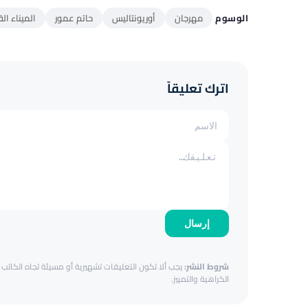
الوسوم
مهرجان
أوريونتاليس
حاتم عمور
الميناء ال
اترك تعليقاً
إرسال
شروط النشر:
يجب ألا تكون التعليقات تشهيرية أو مسيئة تجاه الكاتب أ
الكراهية والتمييز.