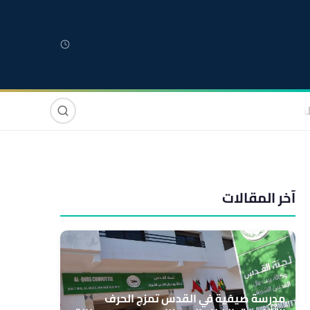
لمغربية
مغاربة العالم
دولي
صوت وصورة
آخر المقالات
مدرسة صيفية في القدس تمزج الحرف