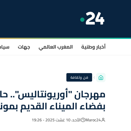
أخبار وطنية
المغرب العالمي
جهات
سيا
فن وثقافة
مهرجان "أوريونتاليس".. ح
بفضاء الميناء القديم بمونت
Maroc24
الأحد، 10 غشت 2025 - 19:26