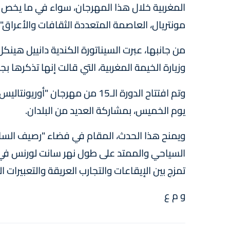
المغربية خلال هذا المهرجان، سواء في ما يخص ال
مونتريال، العاصمة المتعددة الثقافات والأعراق".
من جانبها، عبرت السيناتورة الكندية دانييل هين
وزيارة الخيمة المغربية، التي قالت إنها تذكرها بج
وتم افتتاح الدورة الـ15 من مهرجا
يوم الخميس، بمشاركة العديد من البلدان.
ويمنح هذا الحدث، المقام في فضاء "رصيف الساعة
السياحي والممتد على طول نهر سانت لورنس في من
تمزج بين الإيقاعات والتجارب العريقة والتعبيرات ا
و م ع