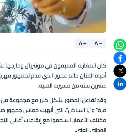
A
A
كان المغاربة المقيمون في مونتريال وخارجها
أحياه الفنان حاتم عمور، الذي قدم لجمهور مهرجان
عشرين سنة من مسيرته الفنية.
وقد تفاعل الحضور بشكل كبير مع مجموعة من الأ
مرة" و"يا الساكن"، التي ألهبت حماس جمهور ضم 
مختلف الأعمار، انسجموا مع إيقاعات أغاني النجم ا
الوطني الغني.