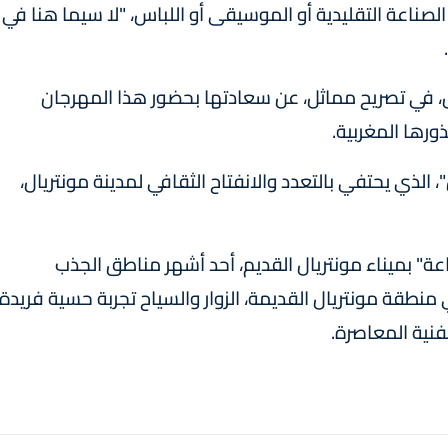
صناعة التقليدية أو الموسيقى أو اللباس، "لا سيما هنا في
كل، في تصريح مماثل، عن سعادتها بحضور هذا المهرجان
ذورها المغربية.
ن "أوريونتاليس"، الذي يحتفي بالتعدد والانفتاح الثقافي لمدينة مونتريال،
" بميناء مونتريال القديم، أحد أشهر مناطق الجذب
طقة مونتريال القديمة، الزوار والسياح تجربة حسية فريدة
لفنية المعاصرة.