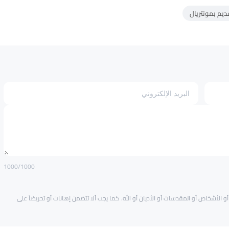
قديم بمونتريال
1000
/1000
و الأشخاص أو المقدسات أو الأديان أو الله. كما يجب ألا تتضمن إهانات أو تحريضاً على