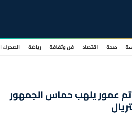
سة
صحة
اقتصاد
فن وثقافة
رياضة
الصحراء ا
اتم عمور يلهب حماس الجمهور
ريال