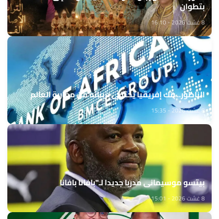
بتطوان
8 غشت 2026 - 16:10
الناظور.. بنك إفريقيا يحتفي بزبنائه من مغاربة العالم
8 غشت 2026 - 15:35
بيتسو موسيماني مدربا جديدا لـ"بافانا بافانا
8 غشت 2026 - 15:01