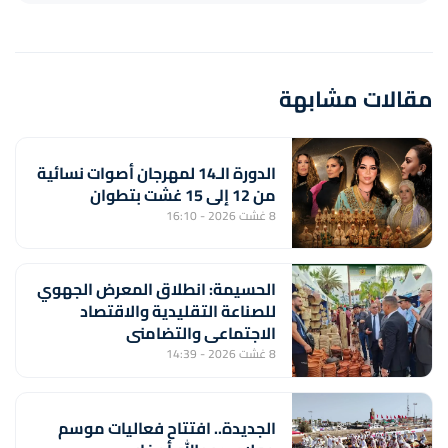
مقالات مشابهة
الدورة الـ14 لمهرجان أصوات نسائية
من 12 إلى 15 غشت بتطوان
8 غشت 2026 - 16:10
الحسيمة: انطلاق المعرض الجهوي
للصناعة التقليدية والاقتصاد
الاجتماعي والتضامني
8 غشت 2026 - 14:39
الجديدة.. افتتاح فعاليات موسم