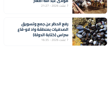
مولاي عبد الله أمغار
7 غشت 2026 - 21:27
رفع الحظر عن جمع وتسويق
الصدفيات بمنطقة واد لاو-قاع
سراس (كتابة الدولة)
7 غشت 2026 - 16:35