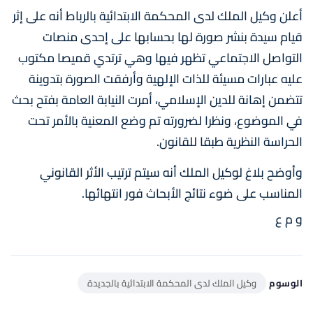
أعلن وكيل الملك لدى المحكمة الابتدائية بالرباط أنه على إثر
قيام سيدة بنشر صورة لها بحسابها على إحدى منصات
التواصل الاجتماعي تظهر فيها وهي ترتدي قميصا مكتوب
عليه عبارات مسيئة للذات الإلهية وأرفقت الصورة بتدوينة
تتضمن إهانة للدين الإسلامي، أمرت النيابة العامة بفتح بحث
في الموضوع، ونظرا لضرورته تم وضع المعنية بالأمر تحت
الحراسة النظرية طبقا للقانون.
وأوضح بلاغ لوكيل الملك أنه سيتم ترتيب الأثر القانوني
المناسب على ضوء نتائج الأبحاث فور انتهائها.
و م ع
الوسوم
وكيل الملك لدى المحكمة الابتدائية بالجديدة