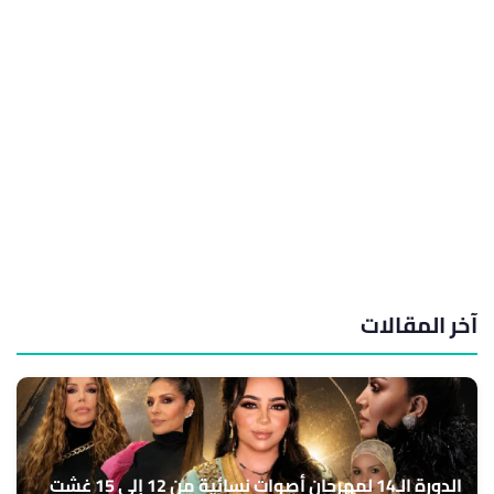
آخر المقالات
الدورة الـ14 لمهرجان أصوات نسائية من 12 إلى 15 غشت