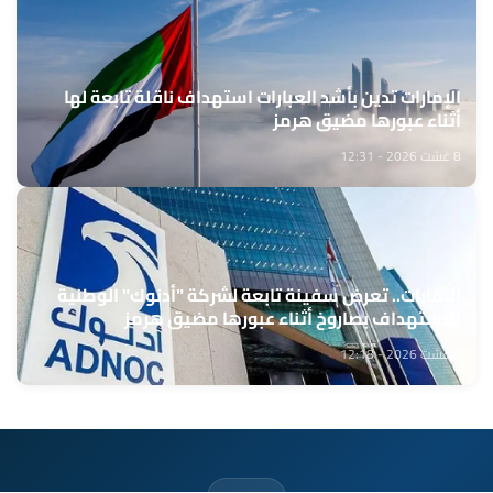
الإمارات تدين بأشد العبارات استهداف ناقلة تابعة لها
أثناء عبورها مضيق هرمز
8 غشت 2026 - 12:31
الإمارات.. تعرض سفينة تابعة لشركة "أدنوك" الوطنية
للاستهداف بصاروخ أثناء عبورها مضيق هرمز
8 غشت 2026 - 12:18