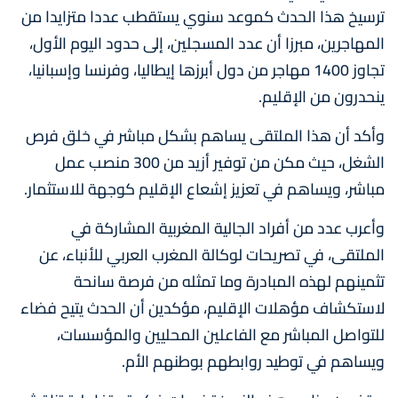
ترسيخ هذا الحدث كموعد سنوي يستقطب عددا متزايدا من
المهاجرين، مبرزا أن عدد المسجلين، إلى حدود اليوم الأول،
تجاوز 1400 مهاجر من دول أبرزها إيطاليا، وفرنسا وإسبانيا،
ينحدرون من الإقليم.
وأكد أن هذا الملتقى يساهم بشكل مباشر في خلق فرص
الشغل، حيث مكن من توفير أزيد من 300 منصب عمل
مباشر، ويساهم في تعزيز إشعاع الإقليم كوجهة للاستثمار.
وأعرب عدد من أفراد الجالية المغربية المشاركة في
الملتقى، في تصريحات لوكالة المغرب العربي للأنباء، عن
تثمينهم لهذه المبادرة وما تمثله من فرصة سانحة
لاستكشاف مؤهلات الإقليم، مؤكدين أن الحدث يتيح فضاء
للتواصل المباشر مع الفاعلين المحليين والمؤسسات،
ويساهم في توطيد روابطهم بوطنهم الأم.