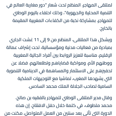
لملتقى المهاجر، المنظم تحت شعار "دور مغاربة العالم في
التنمية المحلية والجهوية"، وذلك احتفاء باليوم الوطني
للمهاجر، بمشاركة نخبة من الكفاءات المغربية المقيمة
بالخارج.
ويشكل هذا الملتقى، المنظم من 9 إلى 11 غشت الجاري
بمبادرة من فعاليات مدنية ومؤسساتية، تحت إشراف عمالة
الإقليم، مناسبة لتعزيز الروابط بين أفراد الجالية المغربية
ووطنهم الأم، ومواكبة قضاياهم وتطلعاتهم، فضلا عن
تحفيزهم على الاستثمار والمساهمة في الدينامية التنموية
التي يشهدها المغرب، تماشيا مع التوجيهات الملكية
السامية لصاحب الجلالة الملك محمد السادس.
وقال مدير الملتقى الوطني للمهاجر بالفقيه بن صالح،
محمد ملطوف، في كلمة خلال حفل الافتتاح، إن هذه
الدورة التي تأتي بعد سنتين من العمل المتواصل، مكنت من