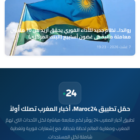
رواندا.. نظام جديد للأداء الفوري يحقق أزيد من 10 ملايين
معاملة مالية في غضون أسابيع (البنك المركزي)
7 غشت 2026 - 19:23
حمّل تطبيق Maroc24، أخبار المغرب تصلك أولاً
تطبيق أخبار المغرب 24 يوفّر لكم متابعة مباشرة لكل الأحداث التي تهمّ
المغرب ومغاربة العالم لحظة بلحظة، مع إشعارات فورية وتغطية
شاملة لكل المستجدات.