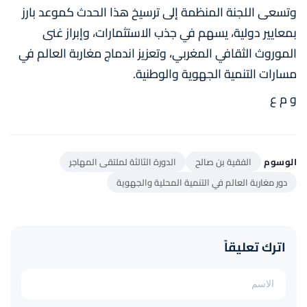
وتسعى اللجنة المنظمة إلى ترسيخ هذا الحدث كموعد بارز
بمعايير دولية، يسهم في جذب الاستثمارات، وإبراز غنى
الموروث الثقافي المغربي، وتعزيز اندماج مغاربة العالم في
مسارات التنمية الجهوية والوطنية.
و م ع
الوسوم
الفقية بن صالح
الدورة الثالثة لملتقى المهاجر
دور مغاربة العالم في التنمية المحلية والجهوية
اترك تعليقاً