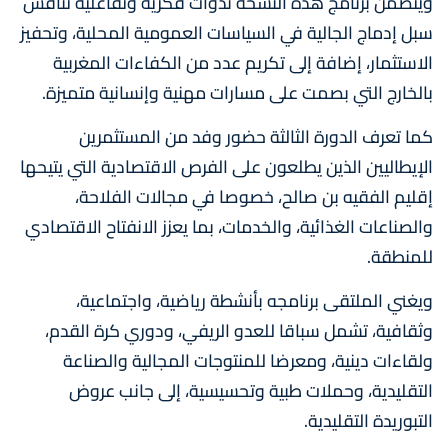
ويتضمن برنامج هذه النسخة ندوات فكرية وتفاعلية تناقش
سبل إدماج الجالية في السياسات العمومية المحلية، وتحفيز
الاستثمار، إضافة إلى تكريم عدد من الكفاءات المغربية
بالخارج التي بصمت على مسارات مهنية وإنسانية متميزة.
كما تعرف الدورة الثالثة حضور وفد من المستثمرين
الإيطاليين الذين يطلعون على الفرص الاقتصادية التي يتيحها
إقليم الفقيه بن صالح، خصوصا في مجالات الفلاحة،
والصناعات الغذائية، والخدمات، بما يعزز الانفتاح الاقتصادي
للمنطقة.
ويغني الملتقى برنامجه بأنشطة رياضية، واجتماعية،
وثقافية، تشمل سباقا للعدو الريفي، ودوري كرة القدم،
ولقاءات دينية، ومعرضا للمنتوجات المجالية والصناعة
التقليدية، وحملات طبية وتحسيسية، إلى جانب عروض
التبوريدة التقليدية.