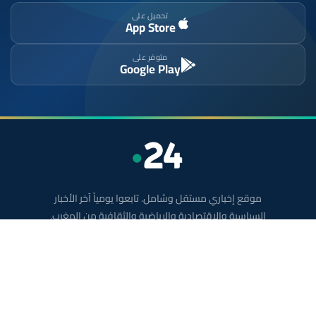
تحميل على
App Store
متوفر على
Google Play
موقع إخباري مستقل وشامل. تابعوا يومياً آخر الأخبار
السياسية والاقتصادية والرياضية والثقافية من المغرب.
الأقسام