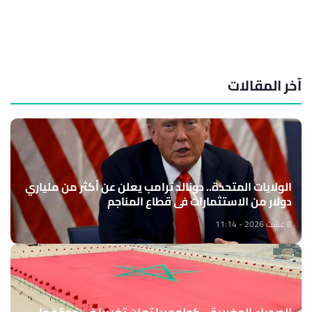
آخر المقالات
الولايات المتحدة.. دونالد ترامب يعلن عن أكثر من ملياري
دولار من الاستثمارات في قطاع المناجم
8 غشت 2026 - 11:14