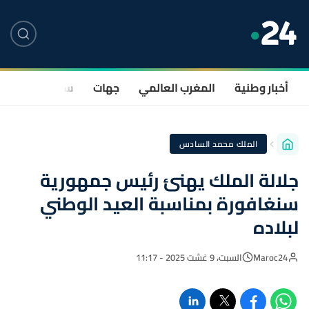
أخبار وطنية
المغرب العالمي
جهات
سياسة
صحة
الملك محمد السادس
جلالة الملك يهنئ رئيس جمهورية
سنغافورة بمناسبة العيد الوطني
لبلاده
Maroc24
السبت، 9 غشت 2025 - 11:17