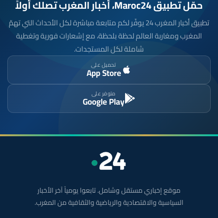
حمّل تطبيق Maroc24، أخبار المغرب تصلك أولاً
تطبيق أخبار المغرب 24 يوفّر لكم متابعة مباشرة لكل الأحداث التي تهمّ
المغرب ومغاربة العالم لحظة بلحظة، مع إشعارات فورية وتغطية
شاملة لكل المستجدات.
تحميل على
App Store
متوفر على
Google Play
موقع إخباري مستقل وشامل. تابعوا يومياً آخر الأخبار
السياسية والاقتصادية والرياضية والثقافية من المغرب.