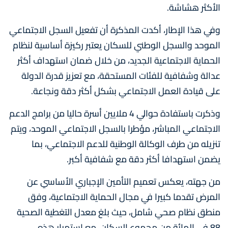
الأكثر هشاشة.
وفي هذا الإطار، أكدت المذكرة أن تفعيل السجل الاجتماعي
الموحد والسجل الوطني للسكان يعتبر ركيزة أساسية لنظام
الحماية الاجتماعية الجديد، من خلال ضمان استهداف أكثر
عدالة وشفافية للفئات المستحقة، مع تعزيز قدرة الدولة
على قيادة العمل الاجتماعي بشكل أكثر دقة ونجاعة.
وذكرت باستفادة حوالي 4 ملايين أسرة حاليا من برامج الدعم
الاجتماعي المباشر، مؤطرا بالسجل الاجتماعي الموحد، ويتم
تنزيله من طرف الوكالة الوطنية للدعم الاجتماعي، بما
يضمن استهدافا أكثر دقة مع شفافية أكبر.
من جهته، يعكس تعميم التأمين الإجباري الأساسي عن
المرض تقدما كبيرا في مجال الحماية الاجتماعية، وفق
منطق نظام صحي شامل، حيث بلغ معدل التغطية الصحية
88 في المائة من مجموع السكان، مع استمرار هذه