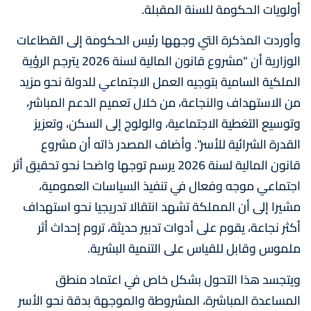
أولويات الحكومة للسنة المقبلة.
وأوردت المذكرة التي وجهها رئيس الحكومة إلى القطاعات
الوزارية أن "مشروع قانون المالية لسنة 2026 يترجم الرؤية
الملكية السامية بتوجيه العمل الاجتماعي للدولة نحو مزيد
من الاستهداف والنجاعة، من خلال تعميم الدعم المباشر،
وتوسيع التغطية الاجتماعية، والولوج إلى السكن، وتعزيز
القدرة الشرائية للأسر". وأضاف المصدر ذاته أن مشروع
قانون المالية لسنة 2026 يرسم توجها واضحا نحو تحقيق أثر
اجتماعي موجه وفعال في تنفيذ السياسات العمومية،
مشيرا إلى أن المملكة تشهد انتقالا تدريجيا نحو استهداف
أكثر نجاعة، يقوم على أدوات تدبير حديثة، تروم إحداث أثر
ملموس وقابل للقياس على التنمية البشرية.
ويتجسد هذا التحول بشكل خاص في اعتماد منطق
المساعدة المباشرة، المشروطة والموجهة بدقة نحو الأسر