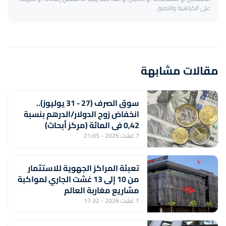
على الكراهية والتمييز.
مقالات مشابهة
سوق الصرف (27 - 31 يوليوز)..
انخفاض زوج الدولار/الدرهم بنسبة
0,42 في المائة (مركز أبحاث)
7 غشت 2026 - 21:05
تعبئة المراكز الجهوية للاستثمار
من 10 إلى 13 غشت الجاري لمواكبة
مشاريع مغاربة العالم
7 غشت 2026 - 17:32