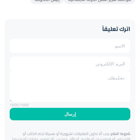
اترك تعليقاً
1000
/1000
إرسال
شروط النشر:
يجب ألا تكون التعليقات تشهيرية أو مسيئة تجاه الكاتب أو
الأشخاص أو المقدسات أو الأديان أو الله. كما يجب ألا تتضمن إهانات أو تحريضاً