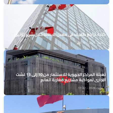
كندا: تراجع طفيف في معدل البطالة خلال شهر يوليوز
7 غشت 2026 - 18:36
تعبئة المراكز الجهوية للاستثمار من 10 إلى 13 غشت
الجاري لمواكبة مشاريع مغاربة العالم
7 غشت 2026 - 17:32