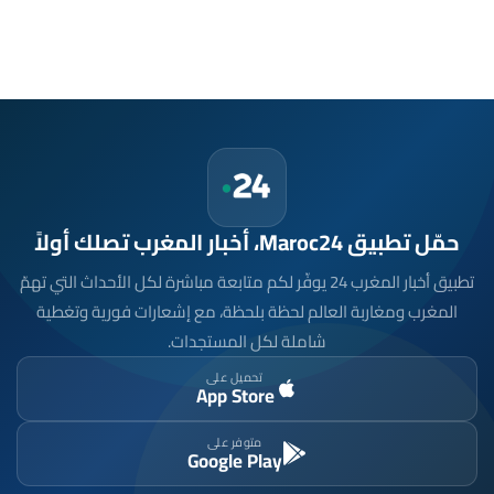
حمّل تطبيق Maroc24، أخبار المغرب تصلك أولاً
تطبيق أخبار المغرب 24 يوفّر لكم متابعة مباشرة لكل الأحداث التي تهمّ
المغرب ومغاربة العالم لحظة بلحظة، مع إشعارات فورية وتغطية
شاملة لكل المستجدات.
تحميل على
App Store
متوفر على
Google Play