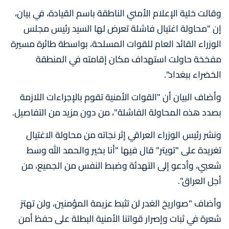
وقالت خلية الإعلام الأمني الناطقة باسم القيادة، في بيان،
إن "محاولة اغتيال فاشلة تعرض لها السيد رئيس مجلس
الوزراء القائد العام للقوات المسلحة، بواسطة طائرة مسيرة
مفخخة حاولت استهداف مكان إقامته في المنطقة
الخضراء ببغداد".
وأضاف البيان أن "القوات الأمنية تقوم بالإجراءات اللازمة
بصدد هذه المحاولة الفاشلة"، من دون مزيد من التفاصيل.
ونشر رئيس الوزراء العراقي إثر نجاته من محاولة الاغتيال
تغريدة على "تويتر" قال فيها "أنا بخير والحمد الله وسط
شعبي، وأدعو إلى التهدئة وضبط النفس من الجميع، من
أجل العراق".
وأضاف "صواريخ الغدر لن تثبط عزيمة المؤمنين، ولن تهتز
شعرة في ثبات وإصرار قواتنا الأمنية البطلة على حفظ أمن