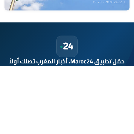
7 غشت 2026 - 19:23
حمّل تطبيق Maroc24، أخبار المغرب تصلك أولاً
تطبيق أخبار المغرب 24 يوفّر لكم متابعة مباشرة لكل الأحداث التي تهمّ
المغرب ومغاربة العالم لحظة بلحظة، مع إشعارات فورية وتغطية
شاملة لكل المستجدات.
تحميل على
App Store
متوفر على
Google Play