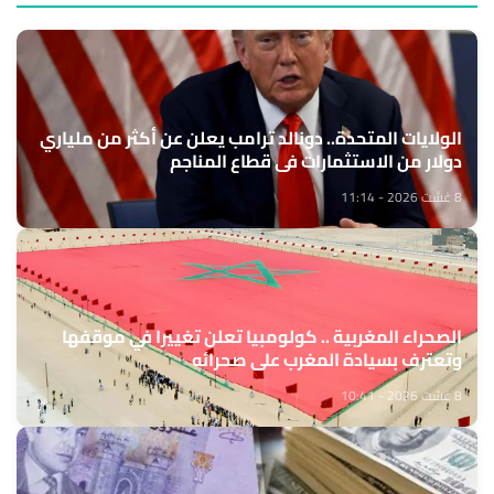
الولايات المتحدة.. دونالد ترامب يعلن عن أكثر من ملياري
دولار من الاستثمارات في قطاع المناجم
8 غشت 2026 - 11:14
الصحراء المغربية .. كولومبيا تعلن تغييرا في موقفها
وتعترف بسيادة المغرب على صحرائه
8 غشت 2026 - 10:41