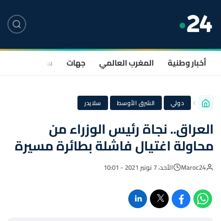
أخبار وطنية
المغرب العالمي
جهات
سياسة
صحة
·
·
دولي
الشرق الأوسط
سلايدر
العراق.. نجاة رئيس الوزراء من
محاولة اغتيال فاشلة بطائرة مسيرة
Maroc24
الأحد، 7 نونبر 2021 - 10:01