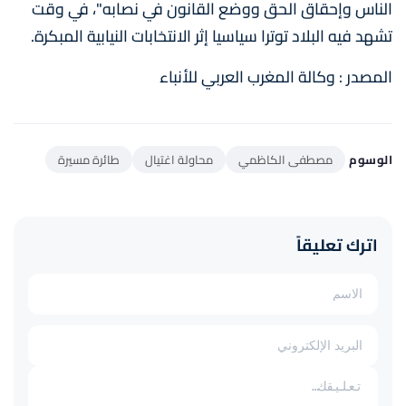
الناس وإحقاق الحق ووضع القانون في نصابه"، في وقت
تشهد فيه البلاد توترا سياسيا إثر الانتخابات النيابية المبكرة.
المصدر : وكالة المغرب العربي للأنباء
الوسوم
مصطفى الكاظمي
محاولة اغتيال
طائرة مسيرة
اترك تعليقاً