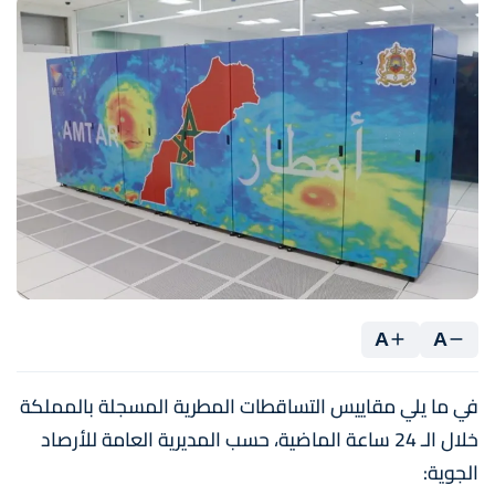
A
A
في ما يلي مقاييس التساقطات المطرية المسجلة بالمملكة
خلال الـ 24 ساعة الماضية، حسب المديرية العامة للأرصاد
الجوية: