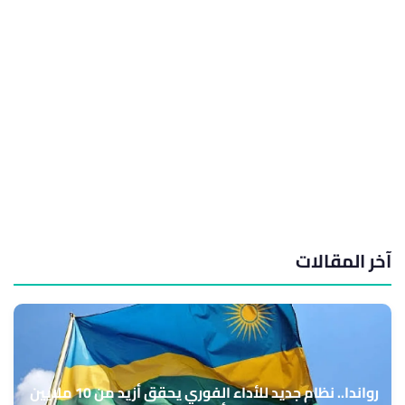
آخر المقالات
رواندا.. نظام جديد للأداء الفوري يحقق أزيد من 10 ملايين