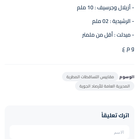
- أزيلال وجرسيف : 10 ملم
- الرشيدية : 02 ملم
- ميدلت : أقل من ملمتر
و م ع
الوسوم
مقاييس التساقطات المطرية
المديرية العامة للأرصاد الجوية
اترك تعليقاً