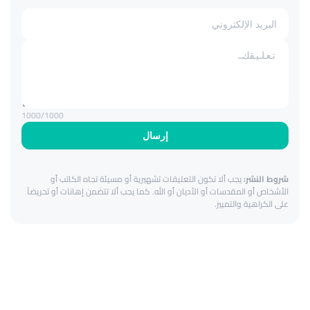
1000
/1000
إرسال
شروط النشر:
يجب ألا تكون التعليقات تشهيرية أو مسيئة تجاه الكاتب أو
الأشخاص أو المقدسات أو الأديان أو الله. كما يجب ألا تتضمن إهانات أو تحريضاً
على الكراهية والتمييز.