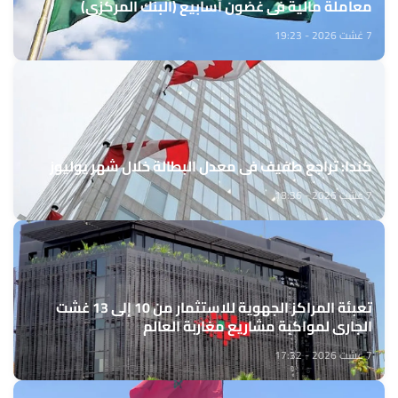
معاملة مالية في غضون أسابيع (البنك المركزي)
7 غشت 2026 - 19:23
كندا: تراجع طفيف في معدل البطالة خلال شهر يوليوز
7 غشت 2026 - 18:36
تعبئة المراكز الجهوية للاستثمار من 10 إلى 13 غشت
الجاري لمواكبة مشاريع مغاربة العالم
7 غشت 2026 - 17:32