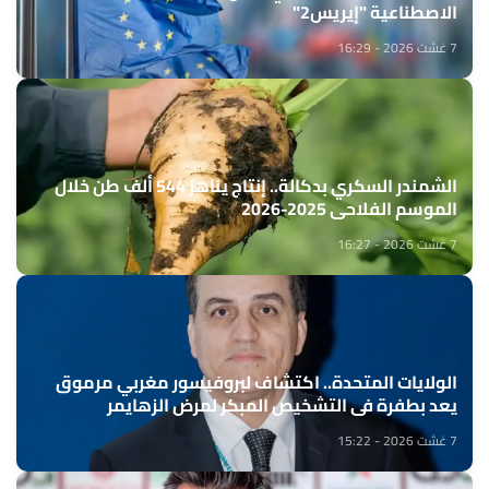
الاصطناعية "إيريس2"
7 غشت 2026 - 16:29
الشمندر السكري بدكالة.. إنتاج يناهز 544 ألف طن خلال
الموسم الفلاحي 2025-2026
7 غشت 2026 - 16:27
الولايات المتحدة.. اكتشاف لبروفيسور مغربي مرموق
يعد بطفرة في التشخيص المبكر لمرض الزهايمر
7 غشت 2026 - 15:22