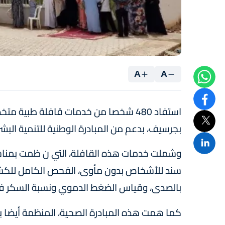
A
A
استفاد 480 شخصا من خدمات قافلة طبية
بجرسيف، بدعم من المبادرة الوطنية للتنمية البشر
سند للأشخاص بدون مأوى، الفحص الكامل للكشف
بالصدى، وقياس الضغط الدموي ونسبة السكر في
كما همت هذه المبادرة الصحية، المنظمة أيضا ب