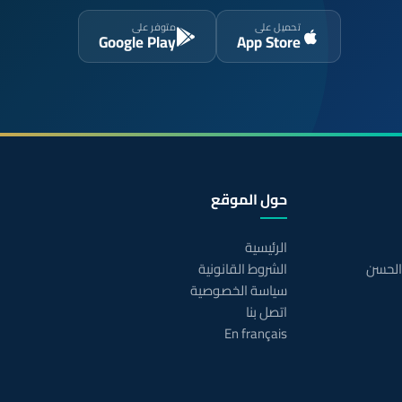
تحميل على
متوفر على
Google Play
App Store
حول الموقع
الرئيسية
 الحسن
الشروط القانونية
سياسة الخصوصية
اتصل بنا
En français