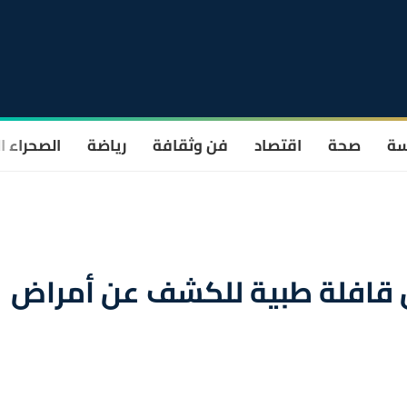
سة
صحة
اقتصاد
فن وثقافة
رياضة
الصحراء ا
تفيدا من قافلة طبية للكشف عن أمراض