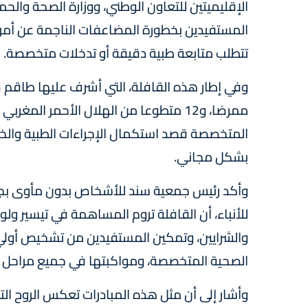
الإقليميتين للتعاون الوطني، ووزارة الصحة والحم
المستفيدين بخطورة المضاعفات الناجمة عن أمرا
تتطلب متابعة طبية دقيقة أو تدخلات متخصصة.
المتخصصة قصد استكمال الإجراءات الطبية والخ
بشكل مجاني.
وأكد رئيس جمعية سند للأشخاص بدون مأوى بجر
للأنباء، أن القافلة تروم المساهمة في تيسير ول
والشرايين، وتمكين المستفيدين من تشخيص أولي
الصحية المتخصصة، ومواكبتها في جميع مراحل ال
وأشار إلى أن مثل هذه المبادرات تعكس الروح ال