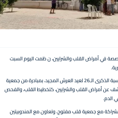
 متخصصة في أمراض القلب والشرايين، ن ظمت اليوم السبت
ية.
وشملت خدمات هذه القافلة، التي ن ظمت بمناسبة الذكرى الـ26 لعيد العرش المجيد، بمبادرة من جمعية
 عن أمراض القلب والشرايين، كتخطيط القلب، والفحص
 الدم.
شراكة مع جمعية قلب مفتوح، وتعاون مع المندوبيتين