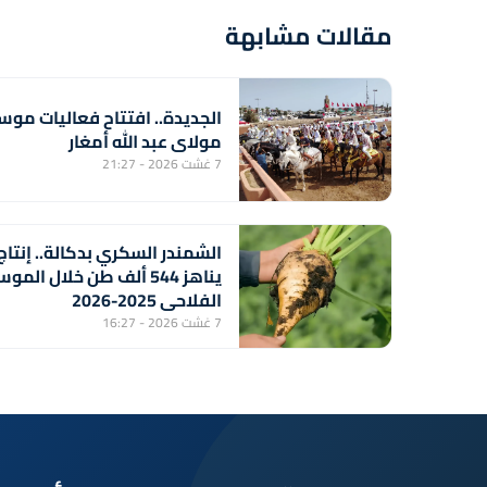
مقالات مشابهة
الجديدة.. افتتاح فعاليات موس
مولاي عبد الله أمغار
7 غشت 2026 - 21:27
الشمندر السكري بدكالة.. إنتاج
يناهز 544 ألف طن خلال المو
الفلاحي 2025-2026
7 غشت 2026 - 16:27