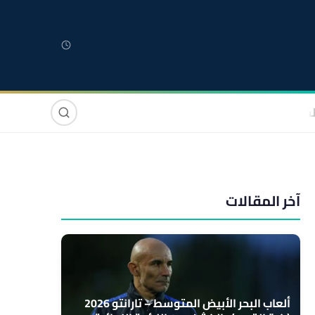
لمغربية
مغاربة العالم
دولي
صوت وصورة
آخر المقالات
ألعاب البحر الأبيض المتوسط – تارانتو 2026