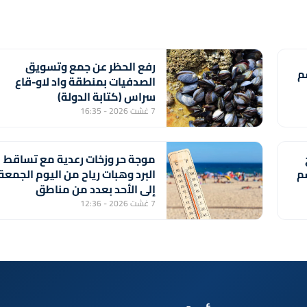
رفع الحظر عن جمع وتسويق
م
الصدفيات بمنطقة واد لاو-قاع
سراس (كتابة الدولة)
7 غشت 2026 - 16:35
موجة حر وزخات رعدية مع تساقط
سم
البرد وهبات رياح من اليوم الجمعة
إلى الأحد بعدد من مناطق
المملكة (نشرة إنذارية)
7 غشت 2026 - 12:36