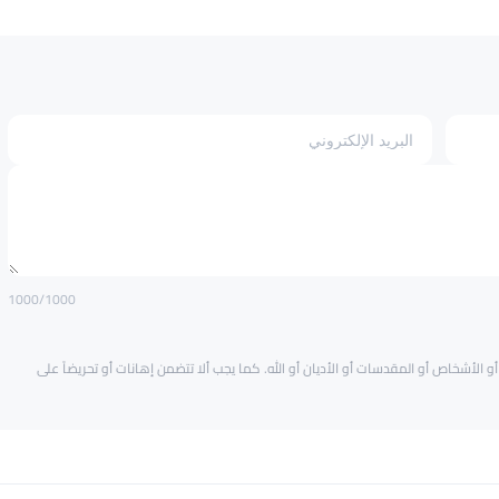
1000
/1000
و الأشخاص أو المقدسات أو الأديان أو الله. كما يجب ألا تتضمن إهانات أو تحريضاً على