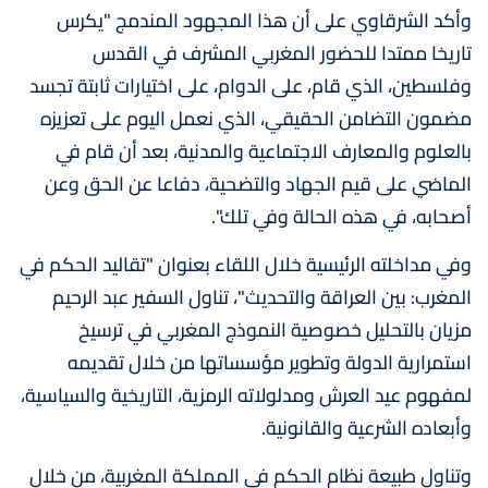
وأكد الشرقاوي على أن هذا المجهود المندمج "يكرس
تاريخا ممتدا للحضور المغربي المشرف في القدس
وفلسطين، الذي قام، على الدوام، على اختيارات ثابتة تجسد
مضمون التضامن الحقيقي، الذي نعمل اليوم على تعزيزه
بالعلوم والمعارف الاجتماعية والمدنية، بعد أن قام في
الماضي على قيم الجهاد والتضحية، دفاعا عن الحق وعن
أصحابه، في هذه الحالة وفي تلك".
وفي مداخلته الرئيسية خلال اللقاء بعنوان "تقاليد الحكم في
المغرب: بين العراقة والتحديث"، تناول السفير عبد الرحيم
مزيان بالتحليل خصوصية النموذج المغربي في ترسيخ
استمرارية الدولة وتطوير مؤسساتها من خلال تقديمه
لمفهوم عيد العرش ومدلولاته الرمزية، التاريخية والسياسية،
وأبعاده الشرعية والقانونية.
وتناول طبيعة نظام الحكم في المملكة المغربية، من خلال