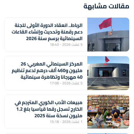
مقالات مشابهة
الرباط.. انعقاد الدورة الأولى للجنة
دعم رقمنة وتحديث وإنشاء القاعات
السينمائية برسم سنة 2026
5 غشت 2026 - 18:40
المركز السينمائي المغربي: 26
مليون و460 ألف درهم لدعم تنظيم
40 مهرجانا وتظاهرة سينمائية
5 غشت 2026 - 17:08
مبيعات الأدب الكوري المترجم في
الخارج تسجل رقما قياسيا بلغ 1.2
مليون نسخة سنة 2025
1 غشت 2026 - 15:18