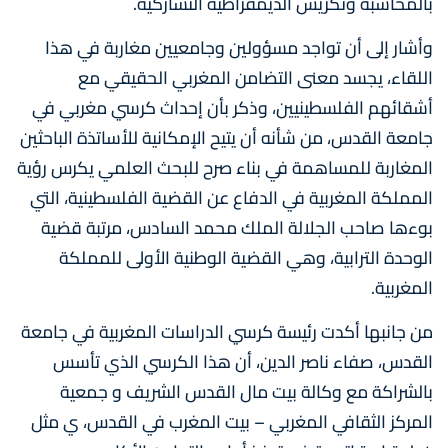
بالمحاسبة وتكريس الديمقراطية التشاركية.
وأشار إلى أن تواجد مسؤولين وجامعيين مغاربة في هذا
اللقاء، يجسد معنى التضامن المغربي الحقيقي مع
أشقائهم الفلسطينيين، وذكر بأن إحداث كرسي مغربي في
جامعة القدس، من شأنه أن يتيح الإمكانية للأساتذة الباحثين
المغاربة للمساهمة في بناء صرح للبحث العلمي يكرس رؤية
المملكة المغربية في الدفاع عن القضية الفلسطينية، التي
بوءها صاحب الجلالة الملك محمد السادس، مرتبة قضية
الوحدة الترابية، وهي القضية الوطنية الأولى للمملكة
المغربية.
من جانبها أكدت رئيسة كرسي الدراسات المغربية في جامعة
القدس، صفاء ناصر الدين، أن هذا الكرسي الذي تأسس
بالشراكة مع وكالة بيت مال القدس الشريف و جمعية
المركز الثقافي المغربي – بيت المغرب في القدس، ي مثل