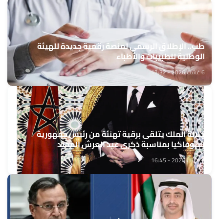
طب.. الإطلاق الرسمي لمنصة رقمية جديدة للهيئة
الوطنية للطبيبات والأطباء
6 غشت 2026 - 17:32
جلالة الملك يتلقى برقية تهنئة من رئيس جمهورية
سلوفاكيا بمناسبة ذكرى عيد العرش المجيد
6 غشت 2026 - 16:45