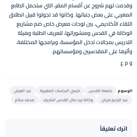
وقدمت لهم شروح عن أقسام المقر، التي ستحمل الطابع
المغربي على بعض جنباتها. وكانوا قد تجولوا قبيل انطلاق
اللقاء الأكاديمي، بين لوحات معرض خاص ضم مشاريع
الوكالة في القدس ومنشوراتها، لتعريف الطلبة وهيئة
التدريس بمجالات تدخل المؤسسة، وبرامجها المختلفة،
وأثرها على المقدسيين ومؤسساتهم.
و م ع
الوسوم
جامعة القدس
كرسي الدراسات المغربية
عيد العرش
عبد الرحيم مزيان
وكالة بيت مال القدس الشريف
محمد سالم
اترك تعليقاً