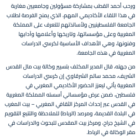
ورحب أحمد القطب بمشاركة مسؤولين وجامعيين مغاربة
في هذا اللقاء الأكاديمي المهم، الذي يمنح الفرصة لطلاب
الجامعة الفلسطينيين ولأساتذتهم للتعرف على المملكة
المغربية وعلى مؤسساتها، وتاريخها وأعلامها وآدابها
وفنونها، وهي الأهداف الأساسية لكرسي الدراسات
المغربية في هذه الجامعة.
من جهته، قال المدير المكلف بتسيير وكالة بيت مال القدس
الشريف، محمد سالم الشرقاوي إن كرسي الدراسات
المغربية يأتي ليعزز الحضور الأكاديمي المغربي في
فلسطين، ضمن عرض مؤسساتي أسسته المملكة المغربية
في القدس عبر إحداث المركز الثقافي المغربي – بيت المغرب
في البلدة القديمة، ومرصد (الرباط) للملاحظة والتتبع التقويم
في الشيخ جراح، ومركز بيت المقدس للبحوث والدراسات في
مقر الوكالة في الرباط.