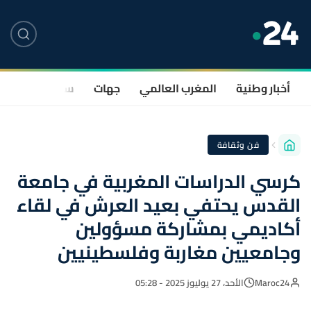
أخبار وطنية
المغرب العالمي
جهات
سياسة
صحة
فن وثقافة
كرسي الدراسات المغربية في جامعة
القدس يحتفي بعيد العرش في لقاء
أكاديمي بمشاركة مسؤولين
وجامعيين مغاربة وفلسطينيين
Maroc24
الأحد، 27 يوليوز 2025 - 05:28