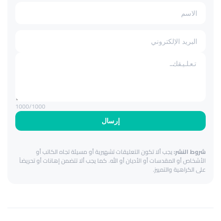
1000
/1000
إرسال
شروط النشر:
يجب ألا تكون التعليقات تشهيرية أو مسيئة تجاه الكاتب أو
الأشخاص أو المقدسات أو الأديان أو الله. كما يجب ألا تتضمن إهانات أو تحريضاً
على الكراهية والتمييز.