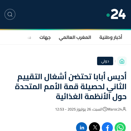
أخبار وطنية
المغرب العالمي
جهات
سياسة
صحة
دولي
أديس أبابا تحتضن أشغال التقييم
الثاني لحصيلة قمة الأمم المتحدة
حول الأنظمة الغذائية
Maroc24
السبت، 26 يوليوز 2025 - 12:53