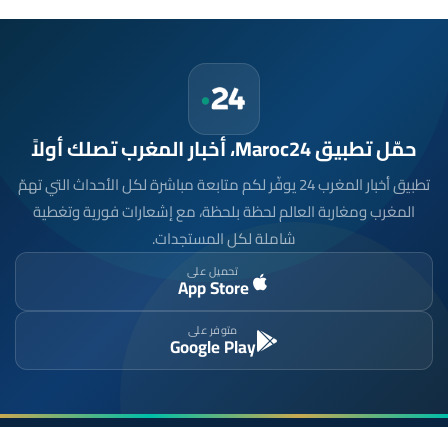
حمّل تطبيق Maroc24، أخبار المغرب تصلك أولاً
تطبيق أخبار المغرب 24 يوفّر لكم متابعة مباشرة لكل الأحداث التي تهمّ
المغرب ومغاربة العالم لحظة بلحظة، مع إشعارات فورية وتغطية
شاملة لكل المستجدات.
تحميل على
App Store
متوفر على
Google Play