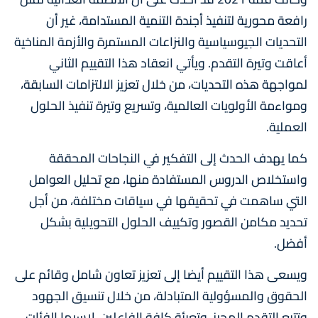
رافعة محورية لتنفيذ أجندة التنمية المستدامة، غير أن
التحديات الجيوسياسية والنزاعات المستمرة والأزمة المناخية
أعاقت وتيرة التقدم. ويأتي انعقاد هذا التقييم الثاني
لمواجهة هذه التحديات، من خلال تعزيز الالتزامات السابقة،
ومواءمة الأولويات العالمية، وتسريع وتيرة تنفيذ الحلول
العملية.
كما يهدف الحدث إلى التفكير في النجاحات المحققة
واستخلاص الدروس المستفادة منها، مع تحليل العوامل
التي ساهمت في تحقيقها في سياقات مختلفة، من أجل
تحديد مكامن القصور وتكييف الحلول التحويلية بشكل
أفضل.
ويسعى هذا التقييم أيضا إلى تعزيز تعاون شامل وقائم على
الحقوق والمسؤولية المتبادلة، من خلال تنسيق الجهود
وتتبع التقدم المحرز، وتعبئة كافة الفاعلين، لاسيما الفئات