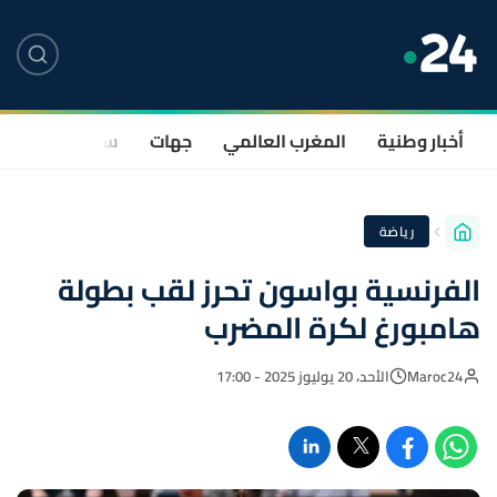
أخبار وطنية
المغرب العالمي
جهات
سياسة
صحة
رياضة
الفرنسية بواسون تحرز لقب بطولة
هامبورغ لكرة المضرب
Maroc24
الأحد، 20 يوليوز 2025 - 17:00