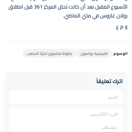
الأسبوع المقبل بعد أن كانت تحتل المركز 361 قبل انطلاق
رولان غاروس في ماي الماضي.
و م ع
الوسوم
الفرنسية بواسون
بطولة هامبورغ لكرة المضرب
اترك تعليقاً