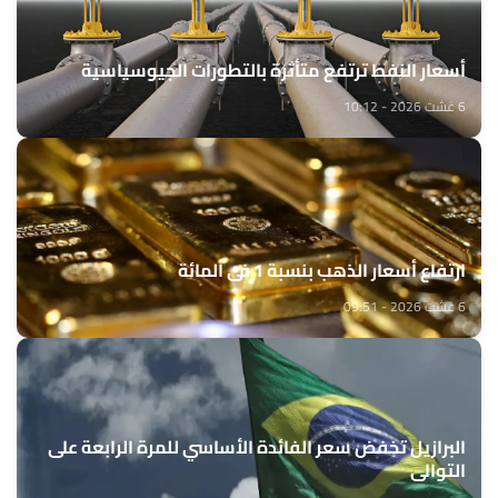
أسعار النفط ترتفع متأثرة بالتطورات الجيوسياسية
6 غشت 2026 - 10:12
ارتفاع أسعار الذهب بنسبة 1 في المائة
6 غشت 2026 - 09:51
البرازيل تخفض سعر الفائدة الأساسي للمرة الرابعة على
التوالي