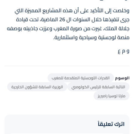
وخلصت إلى التأكيد على أن هذه المشاريع المميزة التي
جرى تنفيذها خلال السنوات ال 26 الماضية، تحت قيادة
جلالة الملك، غيرت من صورة المغرب وعززت جاذبيته بوصفه
منصة لوجستية وسياحية واستثمارية.
و م ع
الوسوم
القدرات اللوجستية المتقدمة للمغرب
النائبة السابقة للرئيس الكولومبي
الوزيرة السابقة للشؤون الخارجية
مارتا لوسيا راميريز
اترك تعليقاً