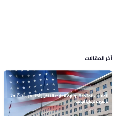
آخر المقالات
الولايات المتحدة.. وزارة الخارجية تلغي أكثر من 175 ألف
تأشيرة لرعايا أجانب
10 غشت 2026 - 19:07