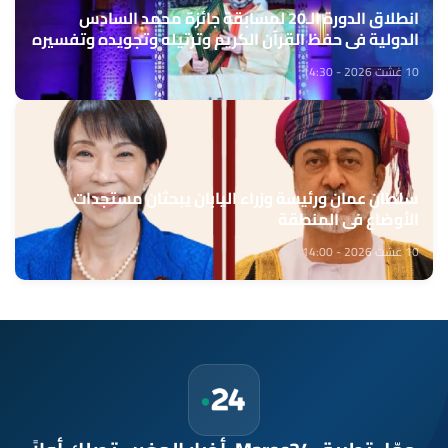
انطلاق الدورة الـ20 لمسابقة جائزة محمد السادس
الدولية في حفظ القرآن الكريم وترتيله وتجويده وتفسيره
10 غشت 2026 - 14:30
سلطان عمان ورئيسة وزراء اليابان يبحثان مستجدات
الأوضاع في المنطقة
10 غشت 2026 - 14:00