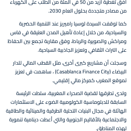
أفق تغطية أزيد من 50 في المئة من الطلب على الكهرباء
من مصادر متجددة بحلول العام 2030.
كما توقفت السيدة لوسيا راميريز عند التنمية الحضرية
والسياحية، من خلال إعادة تأهيل المدن العتيقة في فاس
ومراكش والصويرة والرباط، وفق مقاربة تجمع بين الحفاظ
على التراث الثقافي وتعزيز الجاذبية السياحية.
وسجلت أن مشاريع كبرى أخرى، مثل القطب المالي للدار
البيضاء (Casablanca Finance City) ، ساهمت في تعزيز
تموقع المغرب كمركز مالي إقليمي.
ولدى تطرقها لقضية الصحراء المغربية، سلطت الرئيسة
السابقة للدبلوماسية الكولومبية الضوء على الاستثمارات
الهائلة في مجال البنيات التحتية الطرقية والمينائية والطاقية
والاجتماعية بالأقاليم الجنوبية والتي أعطت دينامية تنموية
لهذه المناطق.