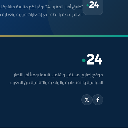
تطبيق أخبار المغرب 24 يوفّر لكم متا
العالم لحظة بلحظة، مع إشعارات فورية وتغطية 
موقع إخباري مستقل وشامل. تابعوا يومياً آخر الأخبار
السياسية والاقتصادية والرياضية والثقافية من المغرب.