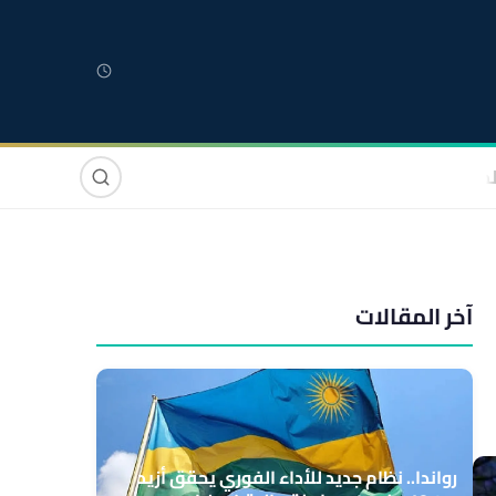
لمغربية
مغاربة العالم
دولي
صوت وصورة
آخر المقالات
رواندا.. نظام جديد للأداء الفوري يحقق أزيد