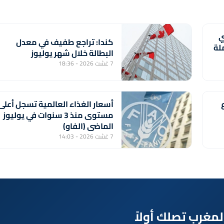
ي
كندا: تراجع طفيف في معدل
عاملة
البطالة خلال شهر يوليوز
7 غشت 2026 - 18:36
أسعار الغذاء العالمية تسجل أعلى
مستوى منذ 3 سنوات في يوليوز
الماضي (الفاو)
7 غشت 2026 - 14:03