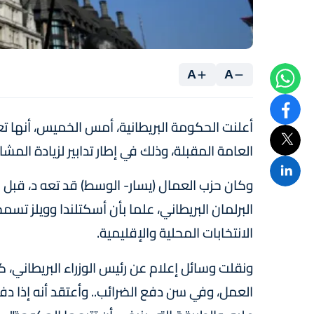
A
A
العامة المقبلة، وذلك في إطار تدابير لزيادة المشا
الانتخابات المحلية والإقليمية.
ونقلت وسائل إعلام عن رئيس الوزراء البريطاني،
العمل، وفي سن دفع الضرائب.. وأعتقد أنه إذا دفع