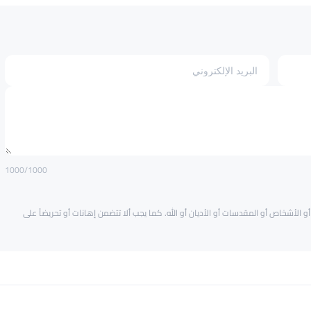
1000
/1000
و الأشخاص أو المقدسات أو الأديان أو الله. كما يجب ألا تتضمن إهانات أو تحريضاً على