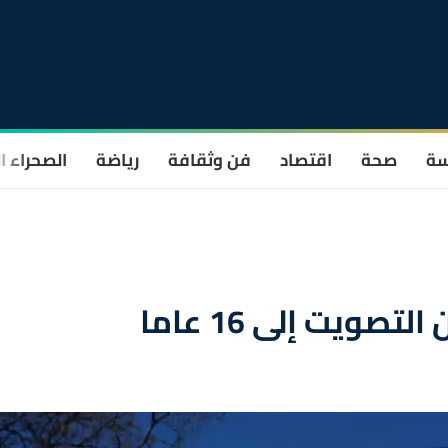
سة
صحة
اقتصاد
فن وثقافة
رياضة
الصحراء ا
ويت إلى 16 عاما