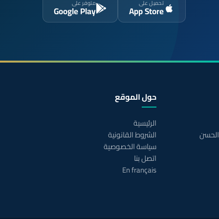
تحميل على
متوفر على
Google Play
App Store
حول الموقع
الرئيسية
 الحسن
الشروط القانونية
سياسة الخصوصية
اتصل بنا
En français