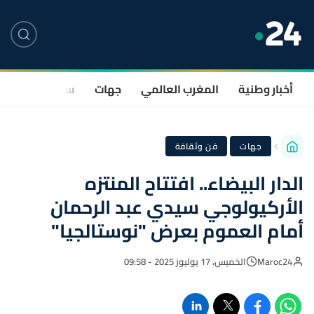
أخبار وطنية
المغرب العالمي
جهات
سياسة
صحة
·
جهات
فن وثقافة
الدار البيضاء.. افتتاح المنتزه
الأركيولوجي سيدي عبد الرحمان
أمام العموم بعرض "نوستالجيا"
Maroc24
الخميس، 17 يوليوز 2025 - 09:58