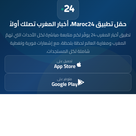
حمّل تطبيق Maroc24، أخبار المغرب تصلك أولاً
تطبيق أخبار المغرب 24 يوفّر لكم متابعة مباشرة لكل الأحداث التي تهمّ
المغرب ومغاربة العالم لحظة بلحظة، مع إشعارات فورية وتغطية
شاملة لكل المستجدات.
تحميل على
App Store
متوفر على
Google Play