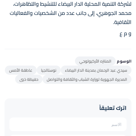
لشركة التنمية المحلية الدار البيضاء للتنشيط والتظاهرات،
محمد الجوهري، إلى جانب عدد من الشخصيات والفعاليات
الثقافية.
و م ع
الوسوم
المنتزه الأركيولوجي
سيدي عبد الرحمان بمدينة الدار البيضاء
نوستالجيا
عاطفة الأمس
المديرة الجهوية لوزارة الشباب والثقافة والتواصل
حفيظة خيي
اترك تعليقاً