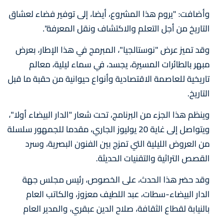
وأضافت: "يروم هذا المشروع، أيضا، إلى توفير فضاء لعشاق
التاريخ من أجل التعلم والاكتشاف ونقل المعرفة".
وقد تميز عرض "نوستالجيا"، المبرمج في هذا الإطار، بعرض
مبهر بالطائرات المسيرة، يجسد، في سماء ليلية، معالم
تاريخية للعاصمة الاقتصادية وأنواع حيوانية من حقبة ما قبل
التاريخ.
وينظم هذا الجزء من البرنامج، تحت شعار "الدار البيضاء أولا"،
ويتواصل إلى غاية 20 يوليوز الجاري، مقدما للجمهور سلسلة
من العروض الليلية التي تمزج بين الفنون البصرية، وسرد
القصص التراثية والتقنيات الحديثة.
وقد حضر هذا الحدث، على الخصوص، رئيس مجلس جهة
الدار البيضاء-سطات، عبد اللطيف معزوز، والكاتب العام
بالنيابة لقطاع الثقافة، صلاح الدين عبقري، والمدير العام