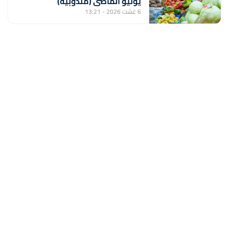
يونيو الماضي (مندوبية)
6 غشت 2026 - 13:21