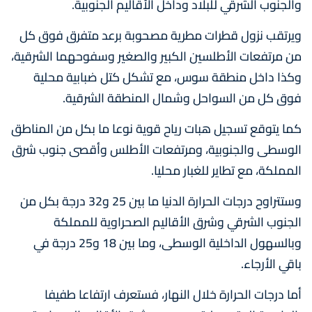
والجنوب الشرقي للبلاد وداخل الأقاليم الجنوبية.
ويرتقب نزول قطرات مطرية مصحوبة برعد متفرق فوق كل
من مرتفعات الأطلسين الكبير والصغير وسفوحهما الشرقية،
وكذا داخل منطقة سوس، مع تشكل كتل ضبابية محلية
فوق كل من السواحل وشمال المنطقة الشرقية.
كما يتوقع تسجيل هبات رياح قوية نوعا ما بكل من المناطق
الوسطى والجنوبية، ومرتفعات الأطلس وأقصى جنوب شرق
المملكة، مع تطاير للغبار محليا.
وستتراوح درجات الحرارة الدنيا ما بين 25 و32 درجة بكل من
الجنوب الشرقي وشرق الأقاليم الصحراوية للمملكة
وبالسهول الداخلية الوسطى، وما بين 18 و25 درجة في
باقي الأرجاء.
أما درجات الحرارة خلال النهار، فستعرف ارتفاعا طفيفا