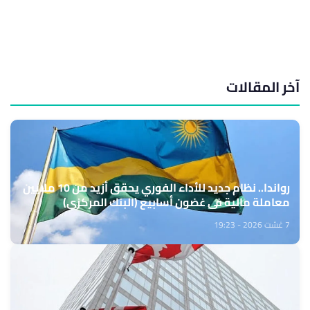
آخر المقالات
رواندا.. نظام جديد للأداء الفوري يحقق أزيد من 10 ملايين
معاملة مالية في غضون أسابيع (البنك المركزي)
7 غشت 2026 - 19:23