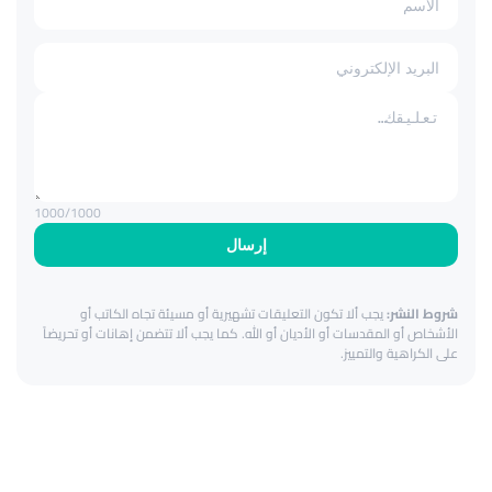
1000
/1000
إرسال
شروط النشر:
يجب ألا تكون التعليقات تشهيرية أو مسيئة تجاه الكاتب أو
الأشخاص أو المقدسات أو الأديان أو الله. كما يجب ألا تتضمن إهانات أو تحريضاً
على الكراهية والتمييز.