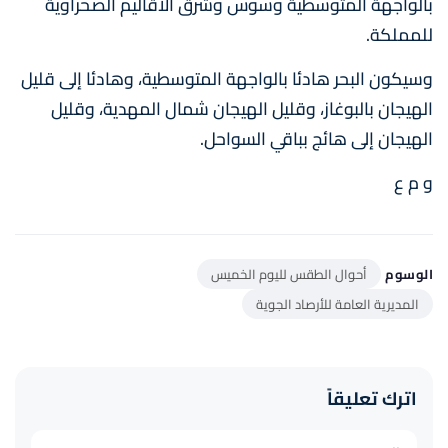
بالواجهة المتوسطية وسوس وشرق الأقاليم الصحراوية
للمملكة.
وسيكون البحر هادئا بالواجهة المتوسطية، وهادئا إلى قليل
الهيجان بالبوغاز، وقليل الهيجان شمال المهدية، وقليل
الهيجان إلى هائج بباقي السواحل.
و م ع
الوسوم
أحوال الطقس لليوم الخميس
المديرية العامة للأرصاد الجوية
اترك تعليقاً