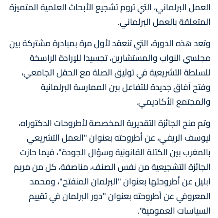
العمل البرلماني، التي تروم تشجيع الأبحاث العلمية المتميزة
المتعلقة بالعمل البرلماني.
وتعد هذه الدورة، التي تنعقد لأول مرة بمبادرة مشتركة بين
مجلسي النواب والمستشارين، تجسيدا للإرادة الراسخة
للسلطة التشريعية في توثيق الصلة مع الحقل الجامعي،
وفتح آفاق جديدة للتفاعل بين الممارسة البرلمانية
والمجتمع الأكاديمي.
وتم منح الجائزة التقديرية المخصصة لأطروحات الدكتوراه،
ليوسف الريفي، عن أطروحته بعنوان "العمل التشريعي
بالمغرب بين الكتلة القانونية وسؤال الجودة"، فيما حازت
الجائزة التشجيعية من نفس الصنف، مناصفة، كل من مريم
ابليل عن أطروحتها بعنوان "البرلمان المنفتح"، ومحمد
المعروفي عن أطروحته بعنوان "دور البرلمان في تقييم
السياسات العمومية".