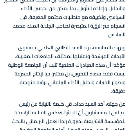
والتحليل وإعادة التأويل، بما يمكن من تحصين الأداء
السياسي وتكييفه مع متطلبات مجتمع المعرفة، في
انسجام مع الرؤية المتبصرة لصاحب الجلالة الملك محمد
السادس.
وبهذه المناسبة، نوه السيد الطالبي العلمي بمستوى
الأبحاث المرشحة وتمثيلها لمختلف الجامعات المغربية،
مؤكدا أن هذه المبادرات العلمية تثبت أن الجامعة الوطنية
ليست فقط فضاء للتكوين، بل مختبرا حيا لإنتاج المعرفة
وتطوير الخبرات وتحليل الأداء البرلماني برؤية منهجية
دقيقة.
من جهته، أكد السيد حداد، في كلمة بالنيابة عن رئيس
مجلس المستشارين، أن الجائزة تعكس القناعة الراسخة
للمؤسسة التشريعية بضرورة ربط العمل البرلماني بالبحث
العلمي الرصين، وفتح المجال أمام الجامعة المغربية