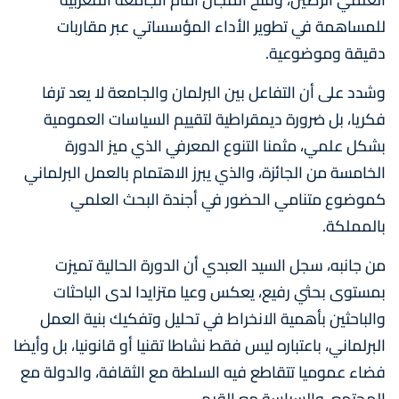
للمساهمة في تطوير الأداء المؤسساتي عبر مقاربات
دقيقة وموضوعية.
وشدد على أن التفاعل بين البرلمان والجامعة لا يعد ترفا
فكريا، بل ضرورة ديمقراطية لتقييم السياسات العمومية
بشكل علمي، مثمنا التنوع المعرفي الذي ميز الدورة
الخامسة من الجائزة، والذي يبرز الاهتمام بالعمل البرلماني
كموضوع متنامي الحضور في أجندة البحث العلمي
بالمملكة.
من جانبه، سجل السيد العبدي أن الدورة الحالية تميزت
بمستوى بحثي رفيع، يعكس وعيا متزايدا لدى الباحثات
والباحثين بأهمية الانخراط في تحليل وتفكيك بنية العمل
البرلماني، باعتباره ليس فقط نشاطا تقنيا أو قانونيا، بل وأيضا
فضاء عموميا تتقاطع فيه السلطة مع الثقافة، والدولة مع
المجتمع، والسياسة مع القيم.