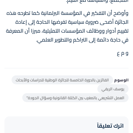
وأوضح أن التفكير في المؤسسة البرلمانية كما تطرحه هذه
الجائزة أضحى ضرورة سياسية تفرضها الحاجة إلى إعادة
تقييم أدوار ووظائف المؤسسات التمثيلية، مبرزا أن المعرفة
في حاجة دائمة إلى التراكم والتطوير العلمي.
و م ع
الوسوم
الفائزين بالدورة الخامسة للجائزة الوطنية للدراسات والأبحاث
يوسف الريفي
العمل التشريعي بالمغرب بين الكتلة القانونية وسؤال الجودة"
اترك تعليقاً