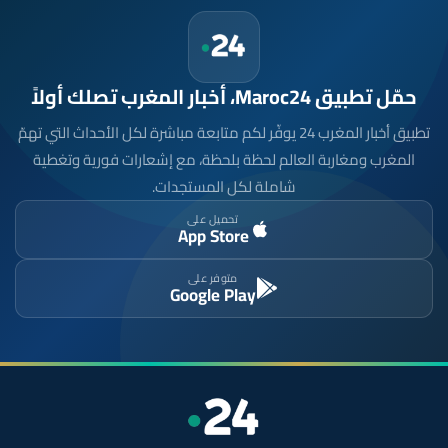
حمّل تطبيق Maroc24، أخبار المغرب تصلك أولاً
تطبيق أخبار المغرب 24 يوفّر لكم متابعة مباشرة لكل الأحداث التي تهمّ
المغرب ومغاربة العالم لحظة بلحظة، مع إشعارات فورية وتغطية
شاملة لكل المستجدات.
تحميل على
App Store
متوفر على
Google Play