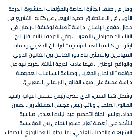
وفاز في صنف الجائزة الخاصة بالمؤلفات المنشورة، الدرجة
الأولى في الاستحقاق، حميد الربيعي عن كتابه "التشريع في
مجال حقوق الإنسان: دراسة تأصيلية لوظيفة البرلمان في
البناء الديمقراطي بالمغرب"، وفي الدرجة الثانية، فاز رابح
ايناو عن كتابه باللغة الفرنسية "البرلمان المغربي وحماية
المهاجرين واللاجئين بناء دور الضامن بين القانون الدولي
والواقع الوطني"، فيما عادت الدرجة الثالثة، لكريم نبيه عن
مؤلفه "البرلمان المغربي وصناعة السياسات العمومية
دراسة عملية على ضوء القانون البرلماني المغربي".
وشكل هذا الحفل، الذي حضره رئيس مجلس النواب، راشيد
الطالبي العلمي، ونائب رئيس مجلس المستشارين، لحسن
حداد، ورئيس لجنة التحكيم، عبد الإلاه العبدي، مناسبة
للتأكيد على أهمية تعزيز جسور التعاون بين المؤسسة
التشريعية والفضاء العلمي، بما يتجاوز البعد الرمزي للاحتفاء