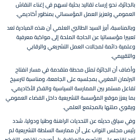
بالجائزة، نحو إرساء تقاليد بحثية تسهم في إغناء النقاش
العمومي وتعزيز العمل المؤسساتي بمنظور أكاديمي.
وبالمناسبة، أبرز السيد الطالبي العلمي أن هذه المبادرة تعد
تعبيرا مؤسساتيا عن الحاجة الملحة إلى مواكبة معرفية
وعلمية دائمة لمجالات العمل التشريعي والرقابي
والتقييمي.
وأضاف أن الجائزة تمثل محطة متقدمة في مسار انفتاح
البرلمان المغربي بمجلسيه على الجامعة، ومناسبة لترسيخ
تفاعل مستمر بين الممارسة السياسية والفكر الأكاديمي،
بما يعزز موقع المؤسسة التشريعية داخل الفضاء العمومي
ويقوي صلتها بالمجتمع العلمي.
وفي سياق حديثه عن التحديات الراهنة وطنيا ودوليا، شدد
رئيس مجلس النواب على أن ممارسة السلطة التشريعية لم
تعد تقتصر على التشريع والمراقبة، بل أصبحت تقتضي التفكير