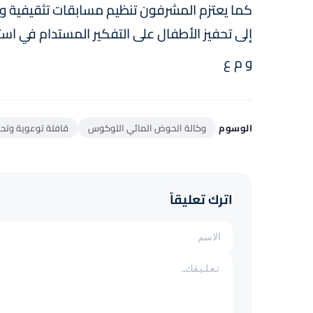
كما يعتزم المشرفون تنظيم مسابقات تثقيفية و
إلى تحفيز الأطفال على التفكير المستدام في است
و م ع
الوسوم
وكالة الحوض المائي اللوكوس
قافلة توعوية وتح
اترك تعليقاً