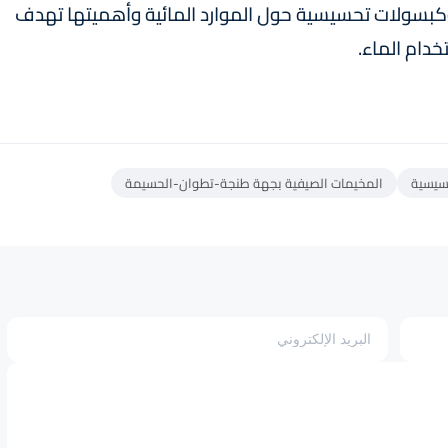
كبسولات تحسيسية حول الموارد المائية وأهميتها تهدف
خدام الماء.
سيسية
المخيمات الصيفية بجهة طنجة-تطوان-الحسيمة