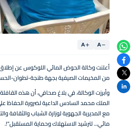
A
A
أعلنت وكالة الحوض المائي اللوكوس عن إطلاق 
من المخيمات الصيفية بجهة طنجة-تطوان-الحس
وأبرزت الوكالة، في بلاغ صحافي، أن هذه القافلة،
الملك محمد السادس الداعية لضرورة الحفاظ على ا
مع المديرية الجهوية لوزارة الشباب والثقافة و
مائي... لترشيد الاستهلاك وحماية المستقبل"!.