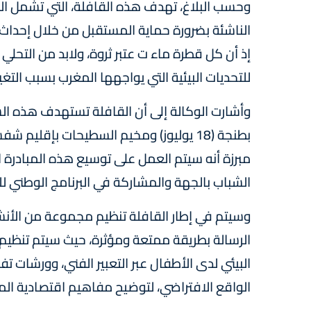
الناشئة بضرورة حماية المستقبل من خلال إحداث ت
إذ أن كل قطرة ماء ت عتبر ثروة، ولابد من التحلي
للتحديات البيئية التي يواجهها المغرب بسبب التغ
مبرزة أنه سيتم العمل على توسيع هذه المبادرة ا
الشباب بالجهة والمشاركة في البرنامج الوطني لل
وسيتم في إطار القافلة تنظيم مجموعة من الأنش
الرسالة بطريقة ممتعة ومؤثرة، حيث سيتم تنظيم
البيئي لدى الأطفال عبر التعبير الفني، وورشات تفا
الواقع الافتراضي، لتوضيح مفاهيم اقتصادية المي