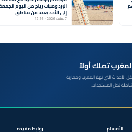
سم
البرد وهبات رياح من اليوم الجمعة
إلى الأحد بعدد من مناطق
المملكة (نشرة إنذارية)
7 غشت 2026 - 12:36
بعة مباشرة لكل الأحداث التي تهمّ المغرب ومغاربة
شاملة لكل المستجدات.
الأقسام
روابط مفيدة