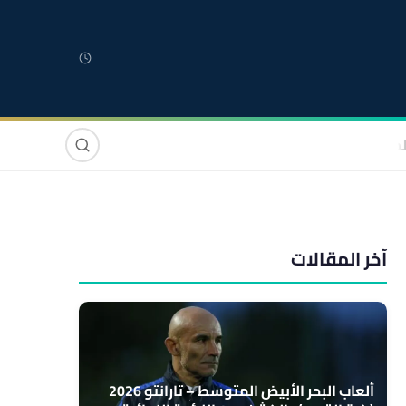
لمغربية
مغاربة العالم
دولي
صوت وصورة
آخر المقالات
ألعاب البحر الأبيض المتوسط – تارانتو 2026