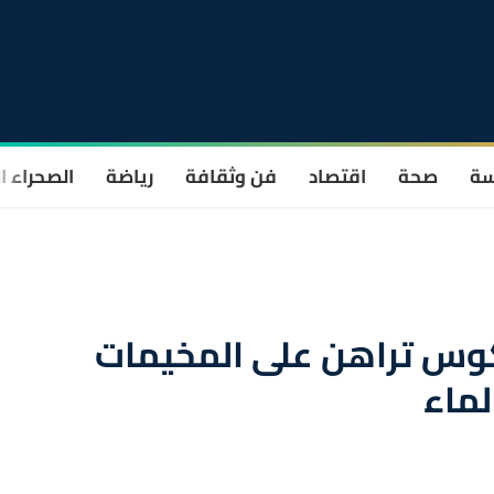
سة
صحة
اقتصاد
فن وثقافة
رياضة
الصحراء ا
كوس تراهن على المخيمات
لماء