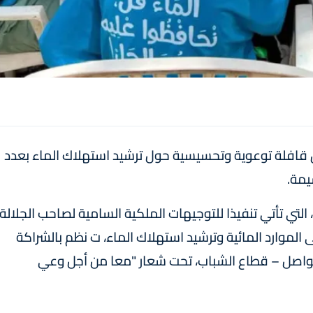
قافلة توعوية وتحسيسية حول ترشيد استهلاك الماء بعدد
يمة.
 التي تأتي تنفيذا للتوجيهات الملكية السامية لصاحب الجلالة
لموارد المائية وترشيد استهلاك الماء، ت نظم بالشراكة
التواصل – قطاع الشباب، تحت شعار "معا من أجل وعي