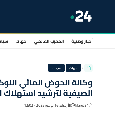
أخبار وطنية
المغرب العالمي
جهات
سيا
·
جهات
مجتمع
وكالة الحوض المائي اللو
الصيفية لترشيد استهلاك ا
Maroc24
الأربعاء، 16 يوليوز 2025 - 12:02