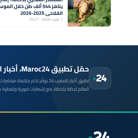
يناهز 544 ألف طن خلال المو
الفلاحي 2025-2026
7 غشت 2026 - 16:27
حمّل تطبيق Maroc24، أخبار المغرب تصلك أولاً
تطبيق أخبار المغرب 24 يوفّر لكم متا
العالم لحظة بلحظة، مع إشعارات فورية وتغطية 