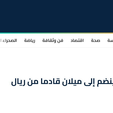
سة
صحة
اقتصاد
فن وثقافة
رياضة
الصحراء ا
نضم إلى ميلان قادما من ريال