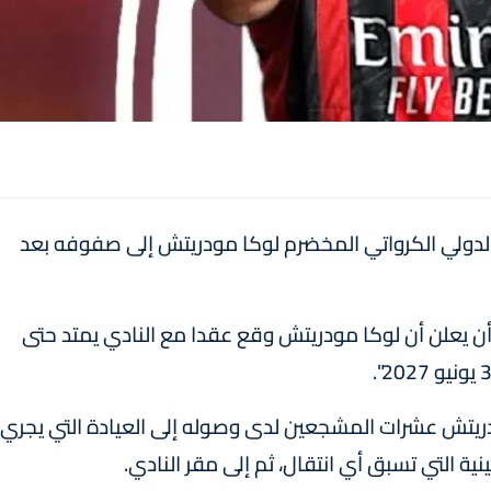
ام الدولي الكرواتي المخضرم لوكا مودريتش إلى صفوفه بعد
ة: "يسر نادي ميلان أن يعلن أن لوكا مودريتش وقع عقدا مع النادي يمتد حتى
دريتش عشرات المشجعين لدى وصوله إلى العيادة التي يجري
نية التي تسبق أي انتقال، ثم إلى مقر النادي.