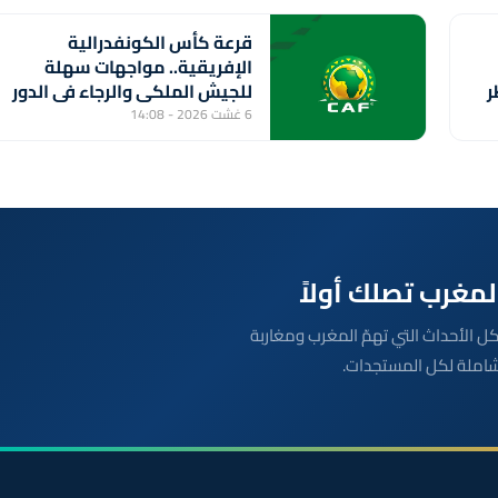
قرعة كأس الكونفدرالية
الإفريقية.. مواجهات سهلة
ر
للجيش الملكي والرجاء في الدور
التمهيدي الثاني
6 غشت 2026 - 14:08
بعة مباشرة لكل الأحداث التي تهمّ المغرب ومغاربة
شاملة لكل المستجدات.