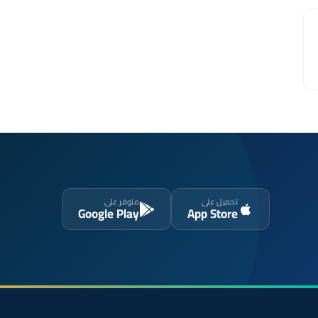
تحميل على
متوفر على
Google Play
App Store