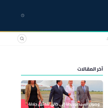
لمغربية
مغاربة العالم
دولي
صوت وصورة
آخر المقالات
وصول السيد بوريطة إلى كالي لتمثيل جلالة