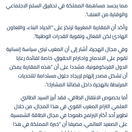
مما يجسد مساهمة المملكة في تحقيق السلم الاجتماعي
والوقاية من العنف".
وأكد أن المقاربة المغربية ترتكز على "الحياد البناء، والتعاون
الهادئ لكن الفعال، وتقوية القدرات الوطنية".
وفي مجال الهجرة، أشار إلى أن المغرب تبنى سياسة إنسانية
تقوم على الاندماج واحترام الحقوق، خاصة لفائدة رعايا
الدول الفرنكوفونية، مشددا على أن "هذه المقاربة يمكن
أن تشكل مصدر إلهام لإيجاد حلول مستدامة للتحديات
المرتبطة بالهجرة داخل فضائنا المشترك".
أما بخصوص الانتقال الطاقي، فقد أبرز السيد الطالبي
العلمي التزام المغرب القوي في هذا المجال، من خلال
تطوير أحد أكثر البرامج طموحا في مجال الطاقة الشمسية
على الصعيد العالمي، مضيفا أن "خبرة المملكة في هذا