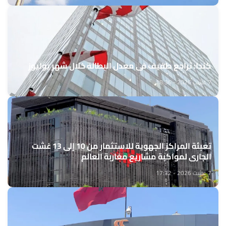
كندا: تراجع طفيف في معدل البطالة خلال شهر يوليوز
7 غشت 2026 - 18:36
تعبئة المراكز الجهوية للاستثمار من 10 إلى 13 غشت
الجاري لمواكبة مشاريع مغاربة العالم
7 غشت 2026 - 17:32