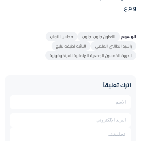
و م ع
الوسوم
التعاون جنوب-جنوب
مجلس النواب
راشيد الطالبي العلمي
النائبة لطيفة لبليح
الدورة الخمسين للجمعية البرلمانية للفرنكوفونية
اترك تعليقاً