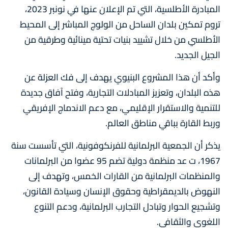
المبادرة الأطلسية، التي تم الإعلان عنها في نونبر 2023،
تروم تمكين بلدان الساحل من الولوج المباشر إلى المحيط
الأطلسي من خلال تشييد بنيات تحتية مينائية وطرقية من
الجيل الجديد.
وأكد أن هذا المشروع البنيوي يهدف إلى فك العزلة عن
هذه البلدان، وتعزيز المبادلات التجارية، وفتح آفاق جديدة
للتنمية والاستقرار الإقليمي، مع دعم الاندماج الإفريقي
وربط القارة بباقي مناطق العالم.
يذكر أن الجمعية البرلمانية للفرنكوفونية، التي تأسست سنة
1967، ت عد منظمة دولية تضم 95 عضوا من البرلمانات
والمنظمات البرلمانية من القارات الخمس، وتهدف إلى
النهوض بالديمقراطية وحقوق الإنسان وسيادة القانون،
وتشجيع الحوار وتبادل التجارب البرلمانية، ودعم التنوع
اللغوي والثقافي.