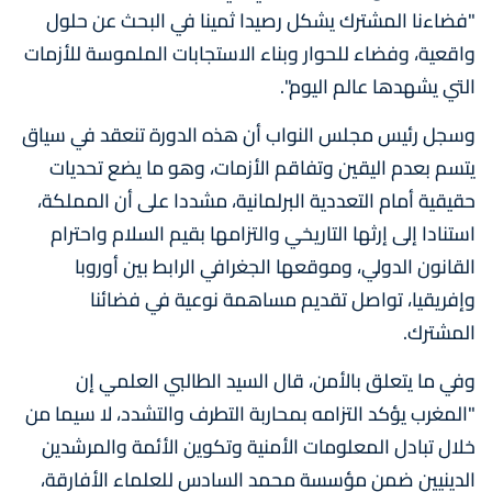
"فضاءنا المشترك يشكل رصيدا ثمينا في البحث عن حلول
واقعية، وفضاء للحوار وبناء الاستجابات الملموسة للأزمات
التي يشهدها عالم اليوم".
وسجل رئيس مجلس النواب أن هذه الدورة تنعقد في سياق
يتسم بعدم اليقين وتفاقم الأزمات، وهو ما يضع تحديات
حقيقية أمام التعددية البرلمانية، مشددا على أن المملكة،
استنادا إلى إرثها التاريخي والتزامها بقيم السلام واحترام
القانون الدولي، وموقعها الجغرافي الرابط بين أوروبا
وإفريقيا، تواصل تقديم مساهمة نوعية في فضائنا
المشترك.
وفي ما يتعلق بالأمن، قال السيد الطالبي العلمي إن
"المغرب يؤكد التزامه بمحاربة التطرف والتشدد، لا سيما من
خلال تبادل المعلومات الأمنية وتكوين الأئمة والمرشدين
الدينيين ضمن مؤسسة محمد السادس للعلماء الأفارقة،