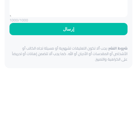
1000
/1000
إرسال
شروط النشر:
يجب ألا تكون التعليقات تشهيرية أو مسيئة تجاه الكاتب أو
الأشخاص أو المقدسات أو الأديان أو الله. كما يجب ألا تتضمن إهانات أو تحريضاً
على الكراهية والتمييز.