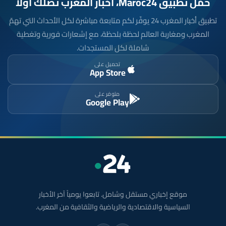
حمّل تطبيق Maroc24، أخبار المغرب تصلك أولاً
تطبيق أخبار المغرب 24 يوفّر لكم متابعة مباشرة لكل الأحداث التي تهمّ
المغرب ومغاربة العالم لحظة بلحظة، مع إشعارات فورية وتغطية
شاملة لكل المستجدات.
تحميل على
App Store
متوفر على
Google Play
موقع إخباري مستقل وشامل. تابعوا يومياً آخر الأخبار
السياسية والاقتصادية والرياضية والثقافية من المغرب.