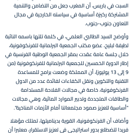
السبت في باريس، أن المغرب جعل من التضامن والتنمية
المشتركة ركيزة أساسية في سياسته الخارجية في مجال
التعاون جنوب-جنوب.
وأوضح السيد الطالبي العلمي، في كلمة تلتها باسمه النائبة
لطيفة لبليح، عضو مكتب الجمعية البرلمانية للفرنكوفونية،
خلال جلسة عامة عقدت بمقر الجمعية الوطنية الفرنسية في
إطار الدورة الخمسين للجمعية البرلمانية للفرنكوفونية (من
9 إلى 13 يوليوز)، أن المملكة وضعت برامج للمساعدة
التقنية والتكوين ونقل الكفاءات لفائدة عدد من الدول
الفرنكوفونية، خاصة في مجالات الفلاحة المستدامة
والطاقات المتجددة وتدبير الموارد المائية، وهي مجالات
"أساسية لتعزيز صمود مجتمعاتنا أمام الأزمات المناخية".
وأضاف أن الفرنكوفونية، القوية بديناميتها، تمتلك مؤهلا
فريدا لتضطلع بدور استراتيجي في تعزيز الاستقرار، معتبرا أن