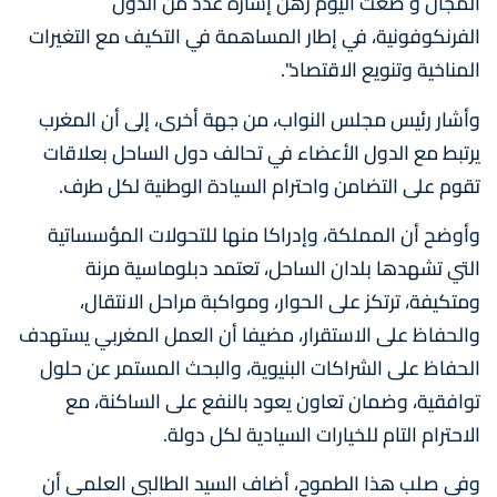
المجال و ضعت اليوم رهن إشارة عدد من الدول
الفرنكوفونية، في إطار المساهمة في التكيف مع التغيرات
المناخية وتنويع الاقتصاد".
وأشار رئيس مجلس النواب، من جهة أخرى، إلى أن المغرب
يرتبط مع الدول الأعضاء في تحالف دول الساحل بعلاقات
تقوم على التضامن واحترام السيادة الوطنية لكل طرف.
وأوضح أن المملكة، وإدراكا منها للتحولات المؤسساتية
التي تشهدها بلدان الساحل، تعتمد دبلوماسية مرنة
ومتكيفة، ترتكز على الحوار، ومواكبة مراحل الانتقال،
والحفاظ على الاستقرار، مضيفا أن العمل المغربي يستهدف
الحفاظ على الشراكات البنيوية، والبحث المستمر عن حلول
توافقية، وضمان تعاون يعود بالنفع على الساكنة، مع
الاحترام التام للخيارات السيادية لكل دولة.
وفي صلب هذا الطموح، أضاف السيد الطالبي العلمي أن