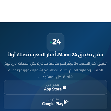
حمّل تطبيق Maroc24، أخبار المغرب تصلك أولاً
تطبيق أخبار المغرب 24 يوفّر لكم متابعة مباشرة لكل الأحداث التي تهمّ
المغرب ومغاربة العالم لحظة بلحظة، مع إشعارات فورية وتغطية
شاملة لكل المستجدات.
تحميل على
App Store
متوفر على
Google Play