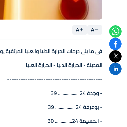
A
A
في ما يلي درجات الحرارة الدنيا والعليا المرتقبة 
المدينة - الحرارة الدنيا - الحرارة العليا
------------------------------------------
- وجدة 24 .................. 39
- بوعرفة 24 ................. 39
- الحسيمة 24............... 30