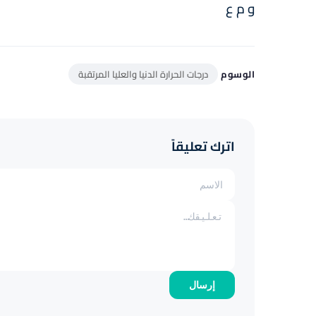
و م ع
الوسوم
درجات الحرارة الدنيا والعليا المرتقبة
اترك تعليقاً
إرسال