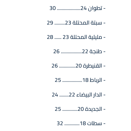
- تطوان 24.................... 30
- سبتة المحتلة 23......... 29
- مليلية المحتلة 23 ...... 28
- طنجة 22.................. 26
- القنيطرة 20.............. 26
- الرباط 18................. 25
- الدار البيضاء 22........ 24
- الجديدة 20............. 25
- سطات 18............. 32