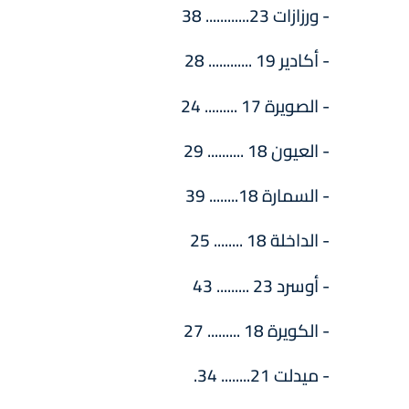
- ورزازات 23............ 38
- أكادير 19 ............ 28
- الصويرة 17 ......... 24
- العيون 18 .......... 29
- السمارة 18........ 39
- الداخلة 18 ........ 25
- أوسرد 23 ......... 43
- الكويرة 18 ......... 27
- ميدلت 21........ 34.