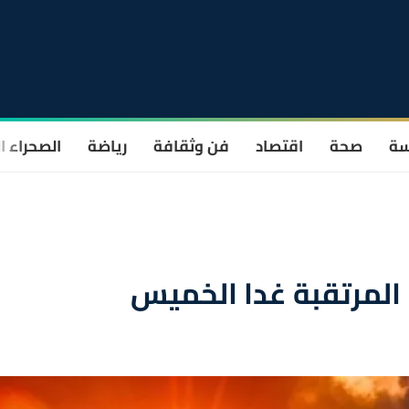
سة
صحة
اقتصاد
فن وثقافة
رياضة
الصحراء ا
ا المرتقبة غدا الخميس