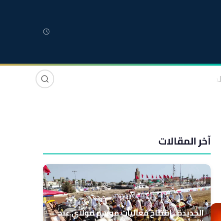
لمغربية
مغاربة العالم
دولي
صوت وصورة
آخر المقالات
الجديدة.. افتتاح فعاليات موسم مولاي عبد