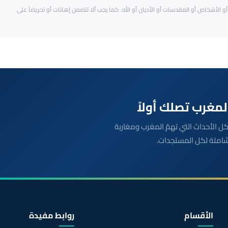
و الأشخاص أو المقدسات أو الأديان أو الله. كما يجب ألا تتضمن إهانات أو تحريضاً على
بعة مباشرة لكل الأحداث التي تهمّ المغرب ومغاربة
شاملة لكل المستجدات.
الأقسام
روابط مفيدة