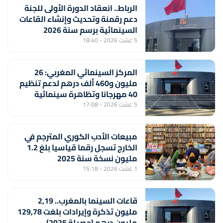
الرباط.. انعقاد الدورة الأولى للجنة
دعم رقمنة وتحديث وإنشاء القاعات
السينمائية برسم سنة 2026
5 غشت 2026 - 18:40
المركز السينمائي المغربي: 26
مليون و460 ألف درهم لدعم تنظيم
40 مهرجانا وتظاهرة سينمائية
5 غشت 2026 - 17:08
مبيعات الأدب الكوري المترجم في
الخارج تسجل رقما قياسيا بلغ 1.2
مليون نسخة سنة 2025
1 غشت 2026 - 15:18
قاعات السينما بالمغرب.. 2,19
مليون تذكرة وإيرادات بلغت 129,78
مليون درهم (حصيلة 2025)