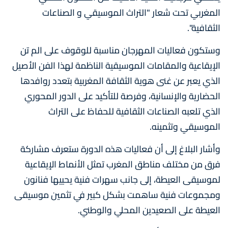
المغربي تحت شعار "التراث الموسيقي و الصناعات
الثقافية".
وستكون فعاليات المهرجان مناسبة للوقوف على الم تن
الإيقاعية والمقامات الموسيقية الناظمة لهذا الفن الأصيل
الذي يعبر عن غنى هوية الثقافة المغربية بتعدد روافدها
الحضارية والإنسانية، وفرصة للتأكيد على الدور المحوري
الذي تلعبه الصناعات الثقافية للحفاظ على التراث
الموسيقي وتثمينه.
وأشار البلاغ إلى أن فعاليات هذه الدورة ستعرف مشاركة
فرق من مختلف مناطق المغرب تمثل الأنماط الإيقاعية
لموسيقى العيطة، إلى جانب سهرات فنية يحييها فنانون
ومجموعات فنية ساهمت بشكل كبير في تثمين موسيقى
العيطة على الصعيدين المحلي والوطني.