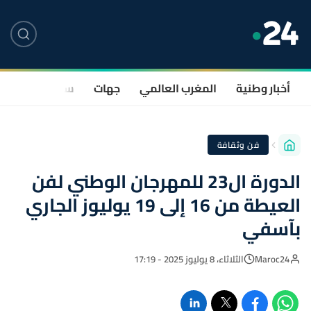
أخبار وطنية
المغرب العالمي
جهات
سياسة
صحة
فن وثقافة
الدورة ال23 للمهرجان الوطني لفن
العيطة من 16 إلى 19 يوليوز الجاري
بآسفي
Maroc24
الثلاثاء، 8 يوليوز 2025 - 17:19