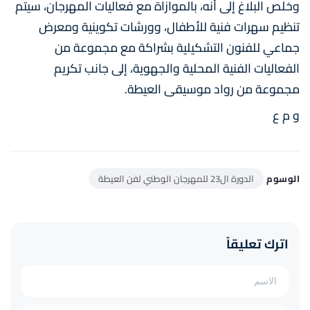
وخلص البلاغ إلى أنه، بالموازاة مع فعاليات المهرجان، سيتم
تنظيم سهرات فنية للأطفال، وورشات تكوينية ومعرض
جماعي للفنون التشكيلية بشراكة مع مجموعة من
الفعاليات الفنية المحلية والجهوية، إلى جانب تكريم
مجموعة من رواد موسيقى العيطة.
و م ع
الوسوم
الدورة ال23 للمهرجان الوطني لفن العيطة
اترك تعليقاً