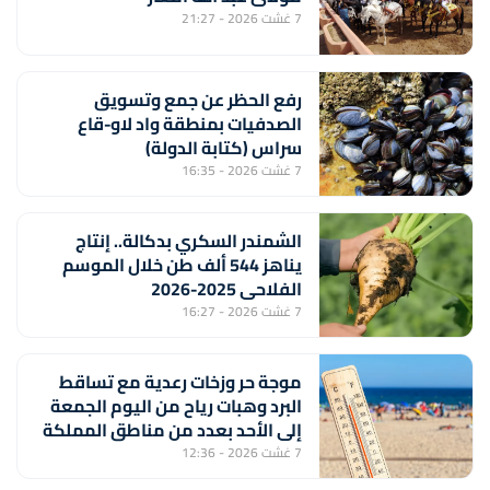
7 غشت 2026 - 21:27
رفع الحظر عن جمع وتسويق
الصدفيات بمنطقة واد لاو-قاع
سراس (كتابة الدولة)
7 غشت 2026 - 16:35
الشمندر السكري بدكالة.. إنتاج
يناهز 544 ألف طن خلال الموسم
الفلاحي 2025-2026
7 غشت 2026 - 16:27
موجة حر وزخات رعدية مع تساقط
البرد وهبات رياح من اليوم الجمعة
إلى الأحد بعدد من مناطق المملكة
(نشرة إنذارية)
7 غشت 2026 - 12:36