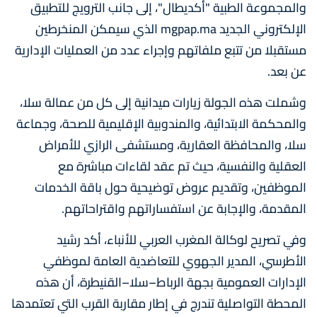
والمجموعة الطبية "أكديطال"، إلى جانب الترويج للتطبيق
الإلكتروني الجديد mgpap.ma الذي سيمكن المنخرطين
مستقبلا من تتبع ملفاتهم وإجراء عدد من العمليات الإدارية
عن بعد.
وشملت هذه الجولة زيارات ميدانية إلى كل من عمالة سلا،
والمحكمة الابتدائية، والمندوبية الإقليمية للصحة، وجماعة
سلا، والمحافظة العقارية، ومستشفى الرازي للأمراض
العقلية والنفسية، حيث تم عقد لقاءات مباشرة مع
الموظفين، وتقديم عروض توضيحية حول باقة الخدمات
المقدمة، والإجابة عن استفساراتهم واقتراحاتهم.
وفي تصريح لوكالة المغرب العربي للأنباء، أكد رشيد
الأطرسي، المدير الجهوي للتعاضدية العامة لموظفي
الإدارات العمومية بجهة الرباط–سلا–القنيطرة، أن هذه
المحطة التواصلية تندرج في إطار مقاربة القرب التي تعتمدها