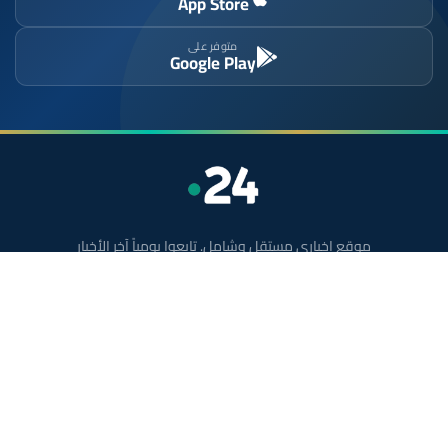
App Store
متوفر على
Google Play
موقع إخباري مستقل وشامل. تابعوا يومياً آخر الأخبار
السياسية والاقتصادية والرياضية والثقافية من المغرب.
الأقسام
أخبار وطنية
رياضة
سياسة
دولي
جهات
صحة