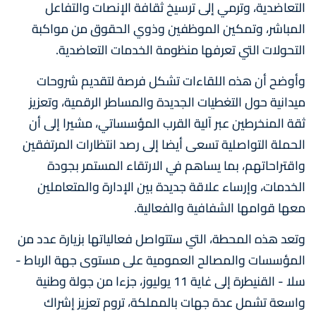
التعاضدية، وترمي إلى ترسيخ ثقافة الإنصات والتفاعل
المباشر، وتمكين الموظفين وذوي الحقوق من مواكبة
التحولات التي تعرفها منظومة الخدمات التعاضدية.
وأوضح أن هذه اللقاءات تشكل فرصة لتقديم شروحات
ميدانية حول التغطيات الجديدة والمساطر الرقمية، وتعزيز
ثقة المنخرطين عبر آلية القرب المؤسساتي، مشيرا إلى أن
الحملة التواصلية تسعى أيضا إلى رصد انتظارات المرتفقين
واقتراحاتهم، بما يساهم في الارتقاء المستمر بجودة
الخدمات، وإرساء علاقة جديدة بين الإدارة والمتعاملين
معها قوامها الشفافية والفعالية.
وتعد هذه المحطة، التي ستتواصل فعالياتها بزيارة عدد من
المؤسسات والمصالح العمومية على مستوى جهة الرباط -
سلا - القنيطرة إلى غاية 11 يوليوز، جزءا من جولة وطنية
واسعة تشمل عدة جهات بالمملكة، تروم تعزيز إشراك