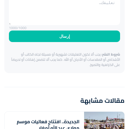
1000
/1000
إرسال
شروط النشر:
يجب ألا تكون التعليقات تشهيرية أو مسيئة تجاه الكاتب أو
الأشخاص أو المقدسات أو الأديان أو الله. كما يجب ألا تتضمن إهانات أو تحريضاً
على الكراهية والتمييز.
مقالات مشابهة
الجديدة.. افتتاح فعاليات موسم
مولاي عبد الله أمغار