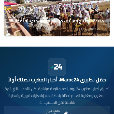
الجديدة.. افتتاح فعاليات موسم مولاي عبد الله أمغار
7 غشت 2026 - 21:27
حمّل تطبيق Maroc24، أخبار المغرب تصلك أولاً
تطبيق أخبار المغرب 24 يوفّر لكم متابعة مباشرة لكل الأحداث التي تهمّ
المغرب ومغاربة العالم لحظة بلحظة، مع إشعارات فورية وتغطية
شاملة لكل المستجدات.
تحميل على