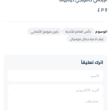
و م ع
الوسوم
كأس العالم للأندية
بايرن ميونيخ الألماني
غياب لاعبه جمال موسيال
اترك تعليقاً