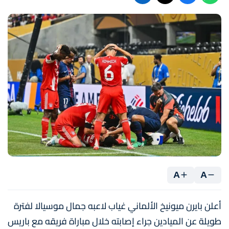
A
A
أعلن بايرن ميونيخ الألماني غياب لاعبه جمال موسيالا لفترة
طويلة عن الميادين جراء إصابته خلال مباراة فريقه مع باريس