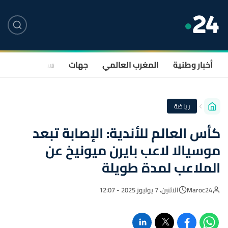
أخبار وطنية
المغرب العالمي
جهات
سياسة
صحة
رياضة
كأس العالم للأندية: الإصابة تبعد
موسيالا لاعب بايرن ميونيخ عن
الملاعب لمدة طويلة
Maroc24
الاثنين، 7 يوليوز 2025 - 12:07