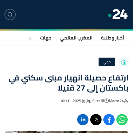
أخبار وطنية
المغرب العالمي
جهات
سياسة
صحة
دولي
ارتفاع حصيلة انهيار مبنى سكني في
باكستان إلى 27 قتيلا
Maroc24
الأحد، 6 يوليوز 2025 - 10:11