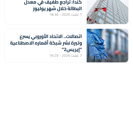
كندا: تراجع طفيف في معدل
البطالة خلال شهر يوليوز
7 غشت 2026 - 18:36
اتصالات.. الاتحاد الأوروبي يسرع
وتيرة نشر شبكة أقماره الاصطناعية
"إيريس2"
7 غشت 2026 - 16:29