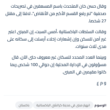
وقال حسن خان المتحدث باسم المسعفين في تصريحات
صحفية "تم رفع القسم الأكبر من الأنقاض"، لافتا إلى مقتل
27 شخصا.
وقالت السلطات الباكستانية ،أمس السبت، إن المبنى اعتبر
غير آمن للسكن وإن إشعارات إخلاء أرسلت إلى سكانه على
مدى ثلاث سنوات.
وبينما العدد المحدد للسكان غير معروف حتى الآن، قال
مسؤولون في الإدارة المحلية إن حوالي 100 شخص ربما
كانوا مقيمين في المبنى.
و م ع
الوسوم
انهيار مبنى في مدينة كراتشي الباكستانية
باكستان