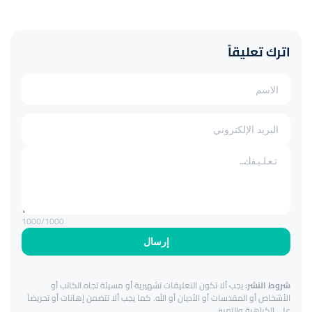
اترك تعليقاً
1000
/1000
إرسال
شروط النشر:
يجب ألا تكون التعليقات تشهيرية أو مسيئة تجاه الكاتب أو
الأشخاص أو المقدسات أو الأديان أو الله. كما يجب ألا تتضمن إهانات أو تحريضاً
على الكراهية والتمييز.