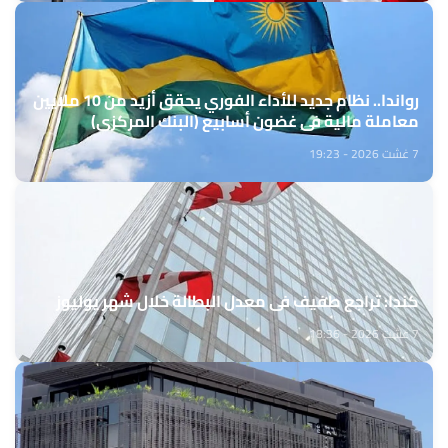
رواندا.. نظام جديد للأداء الفوري يحقق أزيد من 10 ملايين
معاملة مالية في غضون أسابيع (البنك المركزي)
7 غشت 2026 - 19:23
كندا: تراجع طفيف في معدل البطالة خلال شهر يوليوز
7 غشت 2026 - 18:36