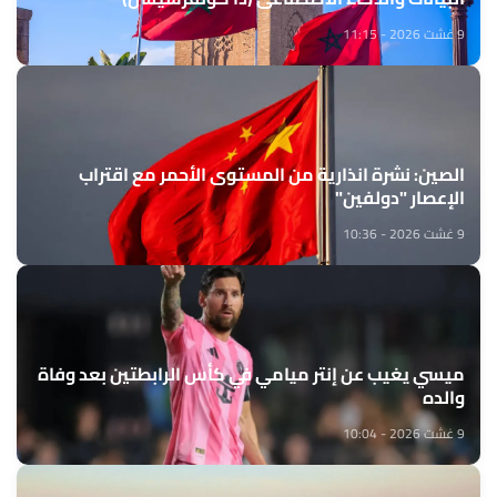
9 غشت 2026 - 11:15
الصين: نشرة انذارية من المستوى الأحمر مع اقتراب
الإعصار "دولفين"
9 غشت 2026 - 10:36
ميسي يغيب عن إنتر ميامي في كأس الرابطتين بعد وفاة
والده
9 غشت 2026 - 10:04