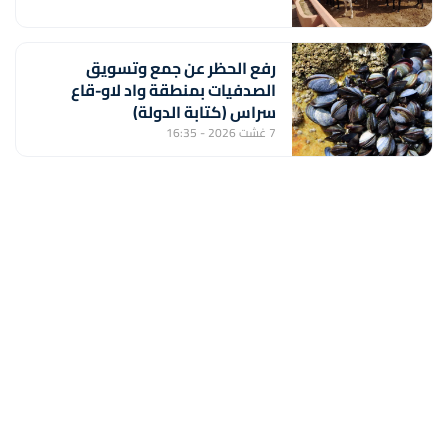
رفع الحظر عن جمع وتسويق
الصدفيات بمنطقة واد لاو-قاع
سراس (كتابة الدولة)
7 غشت 2026 - 16:35