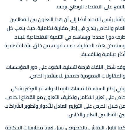
بالنفع على الاقتصاد الوطني برمته.
وأشار رئيس الاتحاد أيضا إلى أن هذا التعاون بين القطاعين
العام والخاص يندرج في إطار مقاربة تكاملية، حيث يلعب كل
طرف دورا محددا ويساهم في التنمية الاقتصادية للبلاد.
وستمكن هذه المقاربة، حسب قوله، من خلق بيئة اقتصادية
أكثر دينامية وتنافسية.
وقد شكل اللقاء فرصة لتسليط الضوء على دور المؤسسات
والمقاولات العمومية كمحفز للاستثمار الخاص.
وفي إطار السياسة المساهماتية للدولة، تم التركيز بشكل
خاص على تعزيز التكامل وتكثيف التعاون مع القطاع الخاص،
من خلال الحرص على التوزيع العادل للأدوار وتطوير الشراكات
بين القطاعين العام والخاص.
كما تناول النقاش، بالخصوص، سبل تعزيز ممارسات الحكامة