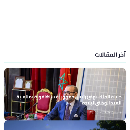
آخر المقالات
جلالة الملك يهنئ رئيس جمهورية سنغافورة بمناسبة
العيد الوطني لبلاده
9 غشت 2026 - 12:45