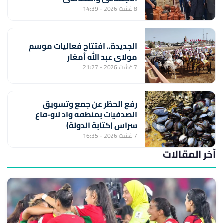
8 غشت 2026 - 14:39
الجديدة.. افتتاح فعاليات موسم
مولاي عبد الله أمغار
7 غشت 2026 - 21:27
رفع الحظر عن جمع وتسويق
الصدفيات بمنطقة واد لاو-قاع
سراس (كتابة الدولة)
7 غشت 2026 - 16:35
آخر المقالات