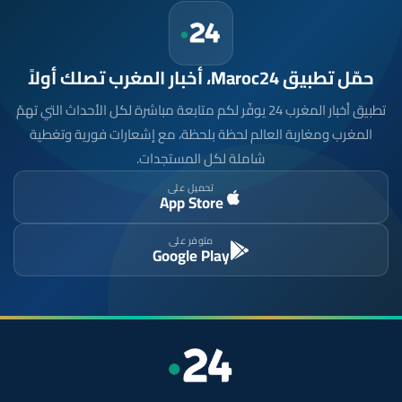
حمّل تطبيق Maroc24، أخبار المغرب تصلك أولاً
تطبيق أخبار المغرب 24 يوفّر لكم متابعة مباشرة لكل الأحداث التي تهمّ
المغرب ومغاربة العالم لحظة بلحظة، مع إشعارات فورية وتغطية
شاملة لكل المستجدات.
تحميل على
App Store
متوفر على
Google Play