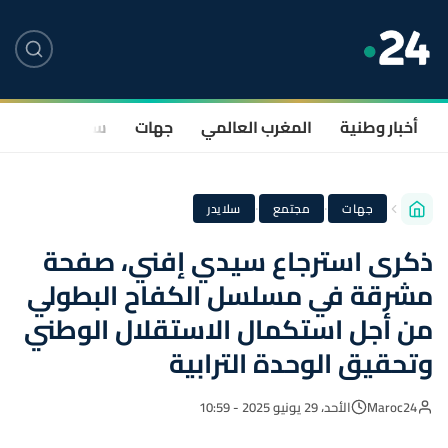
أخبار وطنية
المغرب العالمي
جهات
سياسة
صحة
·
·
جهات
مجتمع
سلايدر
ذكرى استرجاع سيدي إفني، صفحة
مشرقة في مسلسل الكفاح البطولي
من أجل استكمال الاستقلال الوطني
وتحقيق الوحدة الترابية
Maroc24
الأحد، 29 يونيو 2025 - 10:59