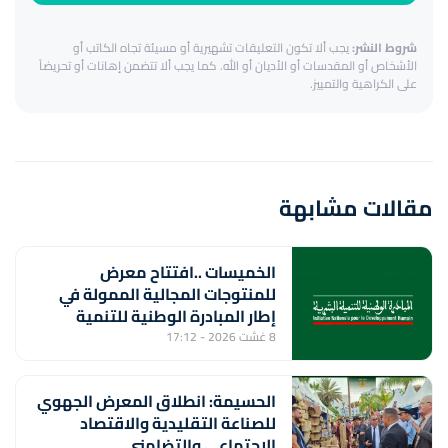
شروط النشر:
يجب ألا تكون التعليقات تشهيرية أو مسيئة تجاه الكاتب أو
الأشخاص أو المقدسات أو الأديان أو الله. كما يجب ألا تتضمن إهانات أو تحريضاً
على الكراهية والتمييز.
مقالات مشابهة
الخميسات ..افتتاح معرض
للمنتوجات المجالية الممولة في
إطار المبادرة الوطنية للتنمية
البشرية
8 غشت 2026 - 17:12
الحسيمة: انطلاق المعرض الجهوي
للصناعة التقليدية والاقتصاد
الاجتماعي والتضامني