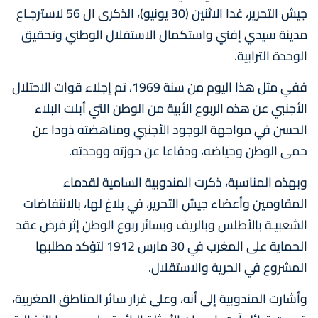
جيش التحرير، غدا الاثنين (30 يونيو)، الذكرى ال 56 لاسترجـاع
مدينة سيدي إفني واستكمال الاستقلال الوطني وتحقيق
الوحدة الترابية.
ففي مثل هذا اليوم من سنة 1969، تم إجلاء قوات الاحتلال
الأجنبي عن هذه الربوع الأبية من الوطن التي أبلت البلاء
الحسن في مواجهة الوجود الأجنبي ومناهضته ذودا عن
حمى الوطن وحياضه، ودفاعا عن حوزته ووحدته.
وبهذه المناسبة، ذكرت المندوبية السامية لقدماء
المقاومين وأعضاء جيش التحرير، في بلاغ لها، بالانتفاضات
الشعبيـة بالأطلس وبالريف وبسائر ربوع الوطن إثر فرض عقد
الحماية على المغرب في 30 مارس 1912 لتؤكد مطلبها
المشروع في الحرية والاستقلال.
وأشارت المندوبية إلى أنه، وعلى غرار سائر المناطق المغربية،