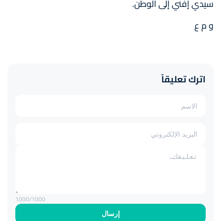
سيدي إفني إلى الوطن.
و م ع
اترك تعليقاً
1000
/1000
إرسال