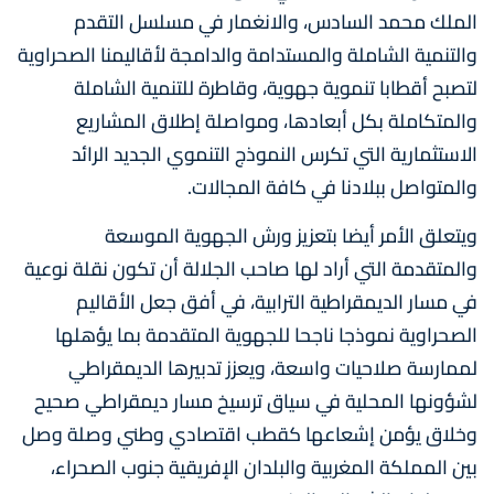
الملك محمد السادس، والانغمار في مسلسل التقدم
والتنمية الشاملة والمستدامة والدامجة لأقاليمنا الصحراوية
لتصبح أقطابا تنموية جهوية، وقاطرة للتنمية الشاملة
والمتكاملة بكل أبعادها، ومواصلة إطلاق المشاريع
الاستثمارية التي تكرس النموذج التنموي الجديد الرائد
والمتواصل ببلادنا في كافة المجالات.
ويتعلق الأمر أيضا بتعزيز ورش الجهوية الموسعة
والمتقدمة التي أراد لها صاحب الجلالة أن تكون نقلة نوعية
في مسار الديمقراطية الترابية، في أفق جعل الأقاليم
الصحراوية نموذجا ناجحا للجهوية المتقدمة بما يؤهلها
لممارسة صلاحيات واسعة، ويعزز تدبيرها الديمقراطي
لشؤونها المحلية في سياق ترسيخ مسار ديمقراطي صحيح
وخلاق يؤمن إشعاعها كقطب اقتصادي وطني وصلة وصل
بين المملكة المغربية والبلدان الإفريقية جنوب الصحراء،