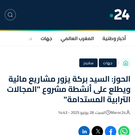
أخبار وطنية
المغرب العالمي
جهات
سياسة
صحة
·
جهات
سلايدر
الحوز: السيد بركة يزور مشاريع مائية
ويطلع على أنشطة مشروع "المجالات
الترابية المستدامة"
Maroc24
السبت، 28 يونيو 2025 - 14:43