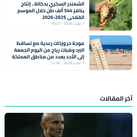
الشمندر السكري بدكالة.. إنتاج
يناهز 544 ألف طن خلال الموسم
الفلاحي 2025-2026
7 غشت 2026 - 16:27
موجة حر وزخات رعدية مع تساقط
البرد وهبات رياح من اليوم الجمعة
إلى الأحد بعدد من مناطق المملكة
(نشرة إنذارية)
7 غشت 2026 - 12:36
آخر المقالات