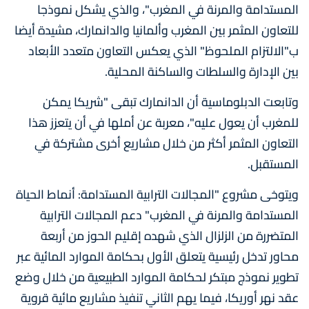
المستدامة والمرنة في المغرب"، والذي يشكل نموذجا
للتعاون المثمر بين المغرب وألمانيا والدانمارك، مشيدة أيضا
ب"الالتزام الملحوظ" الذي يعكس التعاون متعدد الأبعاد
بين الإدارة والسلطات والساكنة المحلية.
وتابعت الدبلوماسية أن الدانمارك تبقى "شريكا يمكن
للمغرب أن يعول عليه"، معربة عن أملها في أن يتعزز هذا
التعاون المثمر أكثر من خلال مشاريع أخرى مشتركة في
المستقبل.
ويتوخى مشروع "المجالات الترابية المستدامة: أنماط الحياة
المستدامة والمرنة في المغرب" دعم المجالات الترابية
المتضررة من الزلزال الذي شهده إقليم الحوز من أربعة
محاور تدخل رئيسية يتعلق الأول بحكامة الموارد المائية عبر
تطوير نموذج مبتكر لحكامة الموارد الطبيعية من خلال وضع
عقد نهر أوريكا، فيما يهم الثاني تنفيذ مشاريع مائية قروية