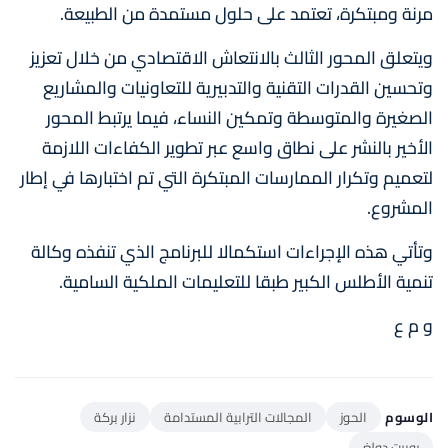
مرنة ومبتكرة، تعتمد على حلول مستمدة من الطبيعة.
ويتعلق المحور الثالث بالانتعاش الاقتصادي من خلال تعزيز
وتحسين القدرات التقنية والتدبيرية للتعاونيات والمشاريع
الصغيرة والمتوسطة وتمكين النساء، فيما يرتبط المحور
الأخير بالنشر على نطاق واسع عبر تطوير الكفاءات اللازمة
لتعميم وتكرار الممارسات المبتكرة التي تم اختبارها في إطار
المشروع.
وتأتي هذه الإجراءات استكمالا للبرنامج الذي تنفذه وكالة
تنمية الأطلس الكبير طبقا للتعليمات الملكية السامية.
و م ع
الوسوم
الحوز
المجالات الترابية المستدامة
نزار بركة
روبرت دولغ