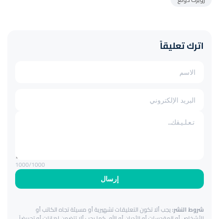
اترك تعليقاً
1000
/1000
إرسال
شروط النشر:
يجب ألا تكون التعليقات تشهيرية أو مسيئة تجاه الكاتب أو
الأشخاص أو المقدسات أو الأديان أو الله. كما يجب ألا تتضمن إهانات أو تحريضاً