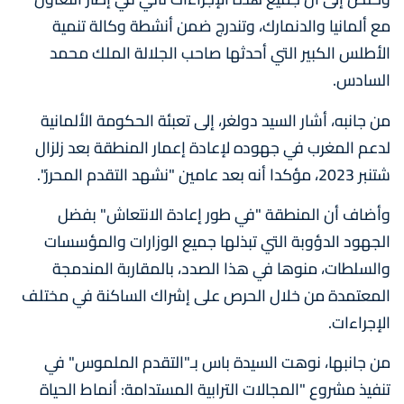
مع ألمانيا والدنمارك، وتندرج ضمن أنشطة وكالة تنمية
الأطلس الكبير التي أحدثها صاحب الجلالة الملك محمد
السادس.
من جانبه، أشار السيد دولغر، إلى تعبئة الحكومة الألمانية
لدعم المغرب في جهوده لإعادة إعمار المنطقة بعد زلزال
شتنبر 2023، مؤكدا أنه بعد عامين "نشهد التقدم المحرز".
وأضاف أن المنطقة "في طور إعادة الانتعاش" بفضل
الجهود الدؤوبة التي تبذلها جميع الوزارات والمؤسسات
والسلطات، منوها في هذا الصدد، بالمقاربة المندمجة
المعتمدة من خلال الحرص على إشراك الساكنة في مختلف
الإجراءات.
من جانبها، نوهت السيدة باس بـ"التقدم الملموس" في
تنفيذ مشروع "المجالات الترابية المستدامة: أنماط الحياة