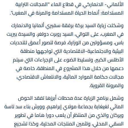
الألماني- الدنماركي في قطاع الماء "المجالات الترابية
المستدامة: أنماط الحياة المستدامة والمرنة في المغرب".
وشكلت زيارة السيد بركة برفقة سفيري ألمانيا والدنمارك
في المغرب، على التوالي، السيد روبرت دولغر، والسيدة بيريت
باس، ومسؤولين من الوزارة، فرصة لتصور أعمق للتحديات
البيئية والاجتماعية-الاقتصادية التي تواجهها منطقة
الأطلس الكبير، وتسليط الضوء على الإجراءات التي سيتم
دعمها من خلال هذا المشروع في المنطقة، خاصة في
مجالات حكامة الموارد المائية، والانتعاش الاقتصادي،
والمرونة القروية.
وشمل برنامج الزيارة عدة محطات أبرزها تفقد الحوض
المائي لغيغاية بجماعة مولاي إبراهيم، وورش بناء سد تاسة
ويركان والذي من المنتظر أن يلعب دورا هاما في تطوير
السقي المحلي، وتثمين المنتجات المحلية، وكذا تشجيع