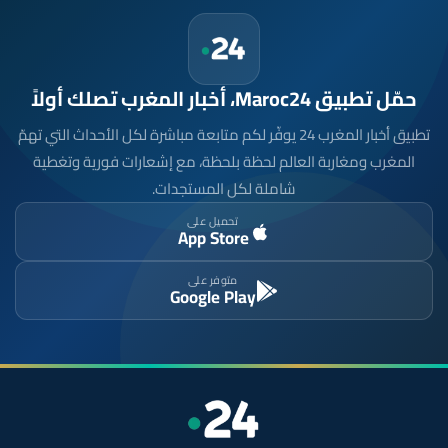
حمّل تطبيق Maroc24، أخبار المغرب تصلك أولاً
تطبيق أخبار المغرب 24 يوفّر لكم متابعة مباشرة لكل الأحداث التي تهمّ
المغرب ومغاربة العالم لحظة بلحظة، مع إشعارات فورية وتغطية
شاملة لكل المستجدات.
تحميل على
App Store
متوفر على
Google Play