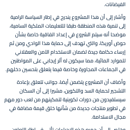
الفيضانات.
وأشار إلى أن هذا المشروع يندرج في إطار السياسة الرامية
إلى تنمية هذه المنطقة طبقا للتعليمات الملكية السامية،
موضحا أنه سيتم الشروع في إعداد اتفاقية خاصة بشأن
حوض أوريكا، والتي تهدف إلى حماية هذا الوادي ومن ثم
إرساء حكامة جيدة لضمان الاستخدام الآمن والعقلاني
للموارد المائية، مما سيكون له أثر إيجابي على المواطنين
في الجماعات المجاورة وخاصة فيما يتعلق بتحسين دخلهم.
وأضاف أن المشروع يتضمن أيضا، جوانب تتعلق بإعادة
التشجير لحماية السد والتكوين، مشيرا إلى أن السكان
سيستفيدون من دورات تكوينية لتمكينهم من لعب دور مهم
في تطوير منتجات جديدة من شأنها خلق قيمة مضافة في
مجال الاستدامة.
وخلص إلى أن جميع هذه الإجراءات تأتي في إطار التعاون