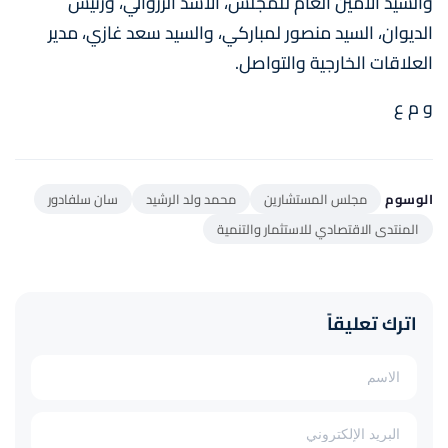
والسيد الأمين العام للمجلس، الأسد الزروالي، ورئيس
الديوان، السيد منصور لمباركي، والسيد سعد غازي، مدير
العلاقات الخارجية والتواصل.
و م ع
الوسوم
مجلس المستشارين
محمد ولد الرشيد
سان سلفادور
المنتدى الاقتصادي للاستثمار والتنمية
اترك تعليقاً