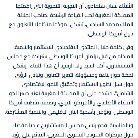
الثلاثاء بسان سلفادور، أن التجربة التنموية التي راكمتها
المملكة المغربية تحت القيادة الرشيدة لصاحب الجلالة
الملك محمد السادس، تشكل نموذجا متكاملا للتعاون مع
دول أمريكا الوسطى.
وفي كلمة خلال المنتدى الاقتصادي للاستثمار والتنمية،
المنظم من قبل برلمان أمريكا الوسطى بشراكة مع مجلس
المستشارين، أكد السيد ولد الرشيد أن هذا اللقاء "يشكل
لحظة حوار بناءة ومسؤولة، لتعزيز التعاون وتبادل الرؤى
حول سبل تطوير الاستثمار وتحقيق النمو الاقتصادي
الشامل"، مشددا على أن المملكة المغربية تعتبر جسرا نحو
الفضاء الأطلسي والأمريكو-لاتيني، وضمنه منطقة أمريكا
الوسطى، وتؤمن بأهمية التآزر الإقليمي والتنمية المشتركة.
وبالمناسبة، قدم رئيس مجلس المستشارين عرضا مفصلا
حول مرتكزات النموذج التنموي المغربي، القائم على رؤية