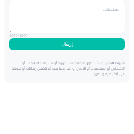
1000
/1000
إرسال
شروط النشر:
يجب ألا تكون التعليقات تشهيرية أو مسيئة تجاه الكاتب أو
الأشخاص أو المقدسات أو الأديان أو الله. كما يجب ألا تتضمن إهانات أو تحريضاً
على الكراهية والتمييز.