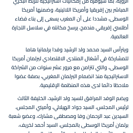
الرؤية، بما سيوفره من إمكانيات استراتيجية للربط البحري
المباشر بين إفريقيا وأمريكا اللاتينية، وضمنها أمريكا
الوسطى، مشددا على أن المغرب يسعى إلى بناء فضاء
أطلسي إفريقي مندمج، يرسخ مكانته في سلاسل التجارة
العالمية.
ويترأس السيد محمد ولد الرشيد وفدا برلمانيا هاما
للمشاركة في أشغال المنتدى الاقتصادي لبرلمان أمريكا
الوسطى، والتي تتزامن مع مرور عشر سنوات من الشراكة
الاستراتيجية منذ انضمام البرلمان المغربي، بصفة عضوا
ملاحظا دائما لدى هذه المنظمة الإقليمية.
ويضم الوفد المرافق للسيد ولد الرشيد، الخليفة الثالث
لرئيس المجلس، السيد جواد الهيلالي، وأميني المجلس،
السيدين عبد الرحمان وفا ومصطفى مشارك، وعضو شعبة
برلمان أمريكا الوسطى بالمجلس، السيد أحمد لخريف،