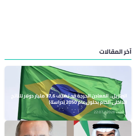
آخر المقالات
البرازيل.. المعادن الحرجة قد تضيف 37,6 مليار دولار للناتج
الداخلي الخام بحلول عام 2050 (دراسة)
5 غشت 2026 - 22:07