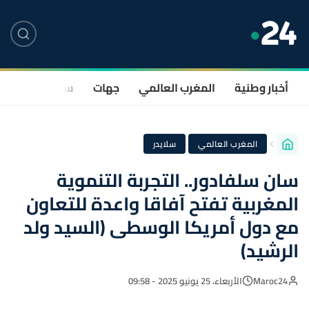
أخبار وطنية
المغرب العالمي
جهات
سياسة
صحة
·
المغرب العالمي
سلايدر
سان سلفادور.. التجربة التنموية
المغربية تفتح آفاقا واعدة للتعاون
مع دول أمريكا الوسطى (السيد ولد
الرشيد)
Maroc24
الأربعاء، 25 يونيو 2025 - 09:58