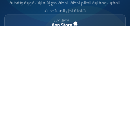
المغرب ومغاربة العالم لحظة بلحظة، مع إشعارات فورية وتغطية
شاملة لكل المستجدات.
تحميل على
App Store
متوفر على
Google Play
موقع إخباري مستقل وشامل. تابعوا يومياً آخر الأخبار
السياسية والاقتصادية والرياضية والثقافية من المغرب.