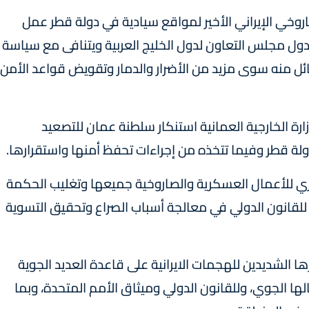
وخي الإيراني الأخير لمواقع سيادية في دولة قطر عمل
 مجلس التعاون لدول الخليج العربية ويتنافى مع سياسة
ائل منه سوى مزيد من الأضرار والدمار وتقويض قواعد الأمن
ارة الخارجية العمانية استنكار سلطنة عمان للتصعيد
لة قطر وفيما تتخذه من إجراءات تحفظ أمنها واستقرارها.
ري للأعمال العسكرية والصاروخية جميعها وتغليب الحكمة
للقانون الدولي في معالجة أسباب الصراع وتحقيق التسوية
ها الشديدين للهجمات الايرانية على قاعدة العديد الجوية
ها الجوي، وللقانون الدولي وميثاق الأمم المتحدة، وبما