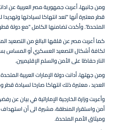
ومن جانبها، أعربت جمهورية مصر العربية عن ادانت
قطر معتبرة أنها "تعد انتهاكا لسيادتها وتهديدا 
المتحدة". وأكدت تضامنها الكامل "مع دولة قطر 
كما أعربت مصر عن قلقها البالغ من التصعيد ال
لكافة أشكال التصعيد العسكري أو المساس بسي
النار حفاظا على الأمن والسلم الإقليميين.
ومن جهتها، أدانت دولة الإمارات العربية المتحدة
العديد ، معتبرة ذلك انتهاكا صارخا لسيادة قطر و
وأعربت وزارة الخارجية الإماراتية في بيان عن ر
أمن واستقرار المنطقة، مشيرة الى أن استهداف ا
وميثاق الأمم المتحدة.