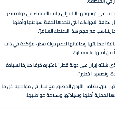
ر في المنطقة.
رجية، على "وقوفها التام إلى جانب الأشقاء في دولة قطر
لكافة الاجراءات التي تتخذها لحفظ سيادتها وأمنها
ا يتناسب مع حجم هذا الاعتداء السافر".
افة امكاناتها وطاقاتها لدعم دولة قطر ، مؤكدة في ذات
أ من أمنها واستقرارها.
لذي شنته إيران على دولة قطر "باعتباره خرقا صارخا لسيادة
، وتصعيد ا خطيرا".
، في بيان، تضامن الأردن المطلق مع قطر في مواجهة كل ما
ها لحماية أمنها وسيادتها وسلامة مواطنيها.