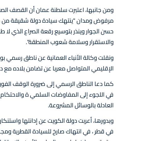
ومن جانبها، اعتبرت سلطنة عمان أن القصف الصار
مرفوض ومدان "ينتهك سيادة دولة شقيقة من دول
حسن الجوار وينذر بتوسيع رقعة الصراع الذي لا ط
والاستقرار وسلامة شعوب المنطقة".
ونقلت وكالة الأنباء العمانية عن ناطق رسمي بوز
الإقليمي المتواصل معربا عن تضامن بلاده مع دو
كما دعا الناطق الرسمي إلى ضرورة الوقف الفو
في اللجوء إلى المفاوضات السلمي ة والاحتكام 
العادلة بالوسائل المشروعة.
وبدورها، أعربت دولة الكويت عن إدانتها واستنكار
في قطر ، في انتهاك صارخ للسيادة القطرية ومجال