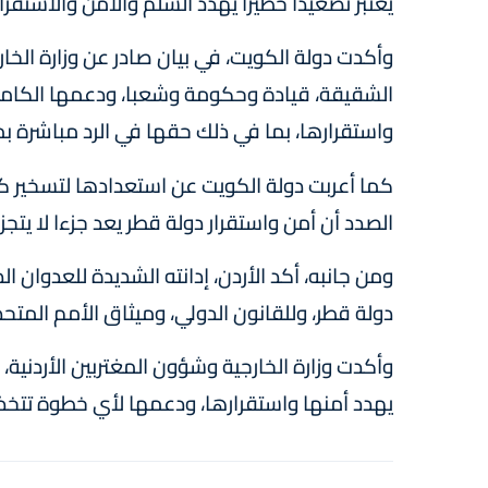
يعتبر تصعيدا خطيرا يهدد السلم والأمن والاستقرا
وأكدت دولة الكويت، في بيان صادر عن وزارة الخا
الشقيقة، قيادة وحكومة وشعبا، ودعمها الكامل 
واستقرارها، بما في ذلك حقها في الرد مباشرة بم
كما أعربت دولة الكويت عن استعدادها لتسخير ك
الصدد أن أمن واستقرار دولة قطر يعد جزءا لا يتجز
ومن جانبه، أكد الأردن، إدانته الشديدة للعدوان ا
دولة قطر، وللقانون الدولي، وميثاق الأمم المتحدة
وأكدت وزارة الخارجية وشؤون المغتربين الأردنية
يهدد أمنها واستقرارها، ودعمها لأي خطوة تتخذ