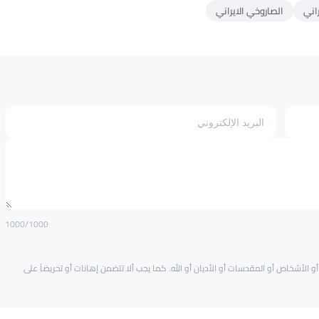
اني
الصاروخي الايراني
1000
/1000
و الأشخاص أو المقدسات أو الأديان أو الله. كما يجب ألا تتضمن إهانات أو تحريضاً على