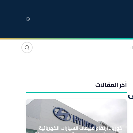
لمغربية
مغاربة العالم
دولي
صوت وصورة
آخر المقالات
ف
كوريا.. ارتفاع مبيعات السيارات الكهربائية