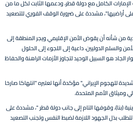
ة الإمارات الكامل مع دولة قطر، ودعمها الثابت لكل ما من
لى أراضيها"، مشددة على ضرورة الوقف الفوري للتصعيد
ية من شأنه أن يقوض الأمن الإقليمي ويجر المنطقة إلى
ن والسلم الدوليين، داعية إلى اللجوء إلى الحلول
ر الجاد هو السبيل الوحيد لتجاوز الأزمات الراهنة والحفاظ
شديدة للهجوم الإيراني" مؤكدة أنها تعتبره "انتهاكا صارخا
لي وميثاق الأمم المتحدة.
نية (بنا)، وقوفها التام إلى جانب دولة قطر "، مشددة على
تتطلب بذل الجهود اللازمة لضبط النفس وتجنب التصعيد