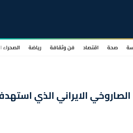
سة
صحة
اقتصاد
فن وثقافة
رياضة
الصحراء ا
 الصاروخي الايراني الذي استهد