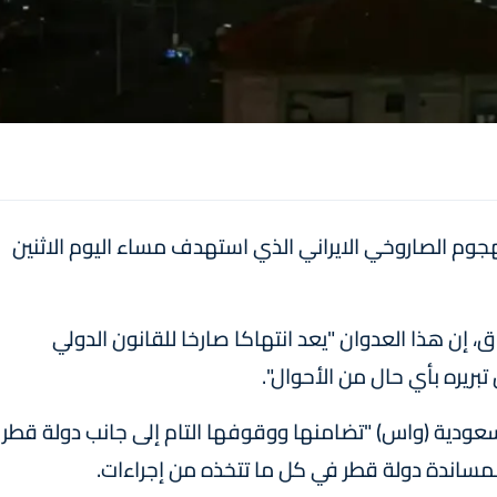
لهجوم الصاروخي الايراني الذي استهدف مساء اليوم الاثنين
 إن هذا العدوان "يعد انتهاكا صارخا للقانون الدولي
ريره بأي حال من الأحوال".
لسعودية (واس) "تضامنها ووقوفها التام إلى جانب دولة قطر
لمساندة دولة قطر في كل ما تتخذه من إجراءات.