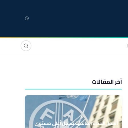
لمغربية
مغاربة العالم
دولي
صوت وصورة
آخر المقالات
أسعار الغذاء العالمية تسجل أعلى مستوى