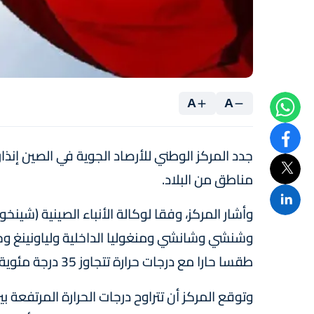
A
A
جدد المركز الوطني للأرصاد الجوية في الصين إنذا
مناطق من البلاد.
وأشار المركز، وفقا لوكالة الأنباء الصينية (شينخ
وشنشي وشانشي ومنغوليا الداخلية ولياونينغ وجيل
طقسا حارا مع درجات حرارة تتجاوز 35 درجة مئوية.