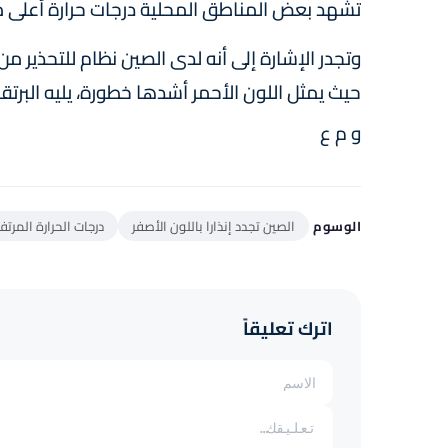
تشهد بعض المناطق المحلية درجات حرارة أعلى من 40 درجة مئو
وتجدر الإشارة إلى أنه لدى الصين نظام للتحذير
حيث يمثل اللون الأحمر أشدها خطورة، يليه البرتقال
و م ع
الوسوم
الصين تجدد إنذارا باللون الأصفر
درجات الحرارة المرتف
اترك تعليقاً