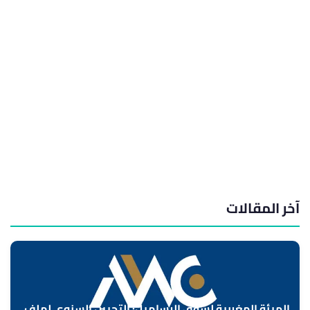
آخر المقالات
الهيئة المغربية لسوق الرساميل: التحيين السنوي لملف