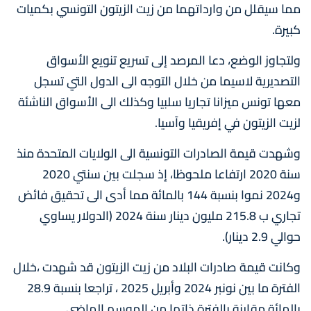
مما سيقلل من وارداتهما من زيت الزيتون التونسي بكميات
كبيرة.
ولتجاوز الوضع، دعا المرصد إلى تسريع تنويع الأسواق
التصديرية لاسيما من خلال التوجه الى الدول التي تسجل
معها تونس ميزانا تجاريا سلبيا وكذلك الى الأسواق الناشئة
لزيت الزيتون في إفريقيا وآسيا.
وشهدت قيمة الصادرات التونسية الى الولايات المتحدة منذ
سنة 2020 ارتفاعا ملحوظا، إذ سجلت بين سنتي 2020
و2024 نموا بنسبة 144 بالمائة مما أدى الى تحقيق فائض
تجاري ب 215.8 مليون دينار سنة 2024 (الدولار يساوي
حوالي 2.9 دينار).
وكانت قيمة صادرات البلاد من زيت الزيتون قد شهدت ،خلال
الفترة ما بين نونبر 2024 وأبريل 2025 ، تراجعا بنسبة 28.9
بالمائة مقارنة بالفترة ذاتها من الموسم الماضي.