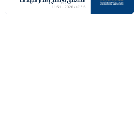
المتعلق ببرنامج إصدار شهادات
الإيداع من طرف "بنك إفريقيا"
6 غشت 2026 - 11:51