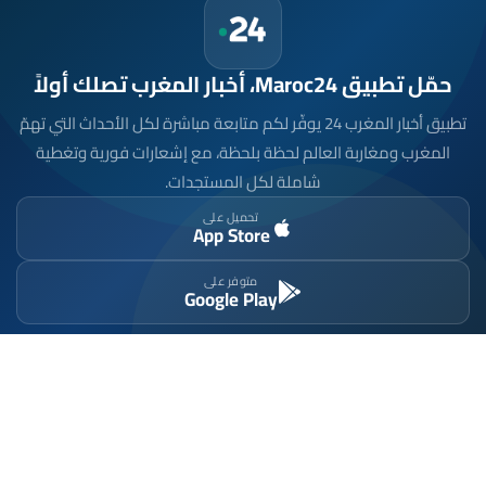
حمّل تطبيق Maroc24، أخبار المغرب تصلك أولاً
تطبيق أخبار المغرب 24 يوفّر لكم متابعة مباشرة لكل الأحداث التي تهمّ
المغرب ومغاربة العالم لحظة بلحظة، مع إشعارات فورية وتغطية
شاملة لكل المستجدات.
تحميل على
App Store
متوفر على
Google Play