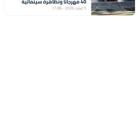
40 مهرجانا وتظاهرة سينمائية
5 غشت 2026 - 17:08