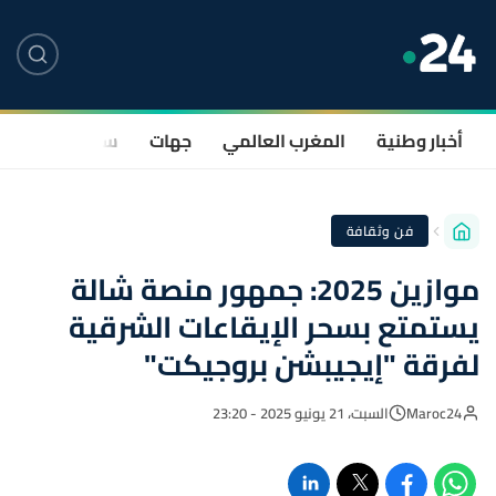
أخبار وطنية
المغرب العالمي
جهات
سياسة
صحة
فن وثقافة
موازين 2025: جمهور منصة شالة
يستمتع بسحر الإيقاعات الشرقية
لفرقة "إيجيبشن بروجيكت"
Maroc24
السبت، 21 يونيو 2025 - 23:20