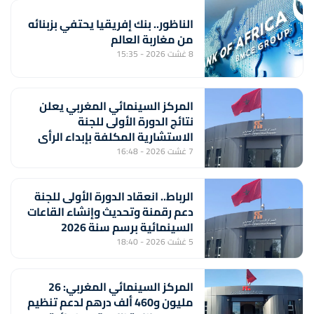
الناظور.. بنك إفريقيا يحتفي بزبنائه
من مغاربة العالم
8 غشت 2026 - 15:35
المركز السينمائي المغربي يعلن
نتائج الدورة الأولى للجنة
الاستشارية المكلفة بإبداء الرأي
بشأن تسليم بطاقة المهني
7 غشت 2026 - 16:48
السينمائي
الرباط.. انعقاد الدورة الأولى للجنة
دعم رقمنة وتحديث وإنشاء القاعات
السينمائية برسم سنة 2026
5 غشت 2026 - 18:40
المركز السينمائي المغربي: 26
مليون و460 ألف درهم لدعم تنظيم