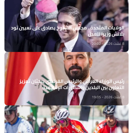
الولايات المتحدة.. مجلس الشيوخ يصادق على تعيين تود
بلانش وزيرا للعدل
8 غشت 2026 - 20:02
رئيس الوزراء العراقي والرئيس الفرنسي يبحثان تعزيز
التعاون بين البلدين والتطورات الإقليمية
8 غشت 2026 - 19:05