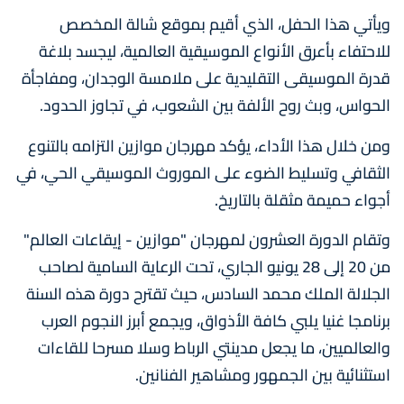
ويأتي هذا الحفل، الذي أقيم بموقع شالة المخصص
للاحتفاء بأعرق الأنواع الموسيقية العالمية، ليجسد بلاغة
قدرة الموسيقى التقليدية على ملامسة الوجدان، ومفاجأة
الحواس، وبث روح الألفة بين الشعوب، في تجاوز الحدود.
ومن خلال هذا الأداء، يؤكد مهرجان موازين التزامه بالتنوع
الثقافي وتسليط الضوء على الموروث الموسيقي الحي، في
أجواء حميمة مثقلة بالتاريخ.
وتقام الدورة العشرون لمهرجان "موازين - إيقاعات العالم"
من 20 إلى 28 يونيو الجاري، تحت الرعاية السامية لصاحب
الجلالة الملك محمد السادس، حيث تقترح دورة هذه السنة
برنامجا غنيا يلبي كافة الأذواق، ويجمع أبرز النجوم العرب
والعالميين، ما يجعل مدينتي الرباط وسلا مسرحا للقاءات
استثنائية بين الجمهور ومشاهير الفنانين.