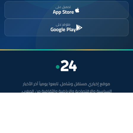
تحميل على
App Store
متوفر على
Google Play
موقع إخباري مستقل وشامل. تابعوا يومياً آخر الأخبار
السياسية والاقتصادية والرياضية والثقافية من المغرب.
الأقسام