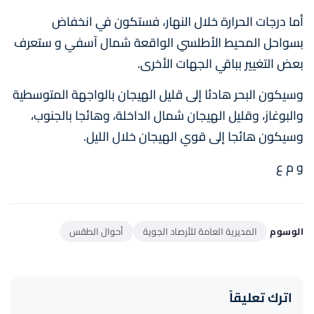
أما درجات الحرارة خلال النهار، فستكون في انخفاض
بسواحل المحيط الأطلسي الواقعة شمال آسفي و ستعرف
بعض التغيير بباقي الجهات الأخرى.
وسيكون البحر هادئا إلى قليل الهيجان بالواجهة المتوسطية
والبوغاز، وقليل الهيجان شمال الداخلة، وهائجا بالجنوب،
وسيكون هائجا إلى قوي الهيجان خلال الليل.
و م ع
الوسوم
المديرية العامة للأرصاد الجوية
أحوال الطقس
اترك تعليقاً