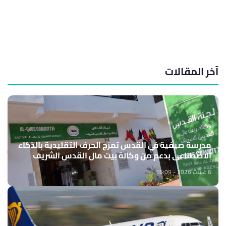
آخر المقالات
مدرسة صيفية في القدس تمزج الحرف التقليدية بالذكاء
الاصطناعي بدعم من وكالة بيت مال القدس الشريف
6 غشت 2026 - 16:09