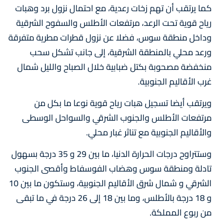
كما يرتقب أن تهم زخات رعدية، مع احتمال نزول برد وهبات
رياح قوية تحت الرعد، مرتفعات الأطلس والسفوح الشرقية
وداخل منطقة سوس، فضلا عن نزول قطرات مطرية متفرقة
ورعد محلي بالمنطقة الشرقية، إلى جانب تشكل سحب
منخفضة مصحوبة بكتل ضبابية خلال الصباح والليل شمال
غرب الأقاليم الجنوبية.
ويرتقب أيضا تسجيل هبات رياح قوية نوعا ما بكل من
مرتفعات الأطلس والجنوب الشرقي والسواحل الوسطى
والأقاليم الجنوبية مع تناثر غبار محلي.
وستتراوح درجات الحرارة الدنيا، ما بين 29 و 35 درجة بسهول
تادلة ومنطقة سوس وهضاب الفوسفاط وأقصى الجنوب
الشرقي و شمال شرق الأقاليم الجنوبية، وستكون ما بين 10
و 18 درجة بالأطلس، وما بين 18 إلى 26 درجة في ما تبقى
من ربوع المملكة.