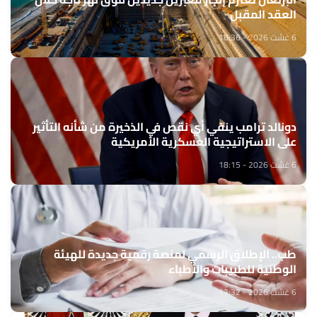
العقد المقبل
6 غشت 2026 - 18:36
دونالد ترامب ينفي أي نقص في الذخيرة من شأنه التأثير
على الاستراتيجية العسكرية الأمريكية
6 غشت 2026 - 18:15
طب.. الإطلاق الرسمي لمنصة رقمية جديدة للهيئة
الوطنية للطبيبات والأطباء
6 غشت 2026 - 17:32