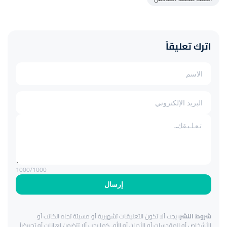
اترك تعليقاً
1000
/1000
إرسال
شروط النشر:
يجب ألا تكون التعليقات تشهيرية أو مسيئة تجاه الكاتب أو
الأشخاص أو المقدسات أو الأديان أو الله. كما يجب ألا تتضمن إهانات أو تحريضاً