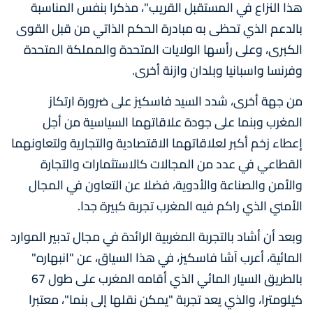
هذا النزاع في المستقبل القريب"، مذكرا بنفس المناسبة
بالدعم الذي تحظى به مبادرة الحكم الذاتي من قبل القوى
الكبرى، وعلى رأسها الولايات المتحدة والمملكة المتحدة
وفرنسا واسبانيا وبلدان وازنة أخرى.
من جهة أخرى، شدد السيد فاسكيز على ضرورة ارتكاز
المغرب وبنما على جودة علاقاتهما السياسية من أجل
إعطاء زخم أكبر لعلاقاتهما الاقتصادية والتجارية ولتعاونهما
القطاعي في عدد من المجالات كالاستثمارات والتجارة
والأمن والصناعة والأدوية، فضلا عن التعاون في المجال
الأمني الذي راكم فيه المغرب تجربة كبيرة جدا.
وبعد أن أشاد بالتجربة المغربية الرائدة في مجال تدبير الموارد
المائية، أعرب آشا فاسكيز، في هذا السياق، عن "انبهاره"
بالطريق السيار المائي الذي أقامه المغرب على طول 67
كيلومترا، والذي يعد تجربة "يمكن نقلها إلى بنما"، معتبرا