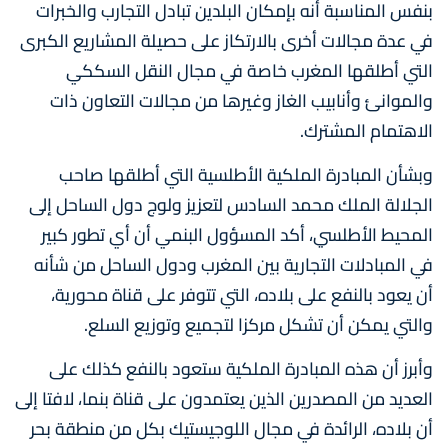
بنفس المناسبة أنه بإمكان البلدين تبادل التجارب والخبرات
في عدة مجالات أخرى بالارتكاز على حصيلة المشاريع الكبرى
التي أطلقها المغرب خاصة في مجال النقل السككي
والموانئ وأنابيب الغاز وغيرها من مجالات التعاون ذات
الاهتمام المشترك.
وبشأن المبادرة الملكية الأطلسية التي أطلقها صاحب
الجلالة الملك محمد السادس لتعزيز ولوج دول الساحل إلى
المحيط الأطلسي، أكد المسؤول البنمي أن أي تطور كبير
في المبادلات التجارية بين المغرب ودول الساحل من شأنه
أن يعود بالنفع على بلاده، التي تتوفر على قناة محورية،
والتي يمكن أن تشكل مركزا لتجميع وتوزيع السلع.
وأبرز أن هذه المبادرة الملكية ستعود بالنفع كذلك على
العديد من المصدرين الذين يعتمدون على قناة بنما، لافتا إلى
أن بلاده، الرائدة في مجال اللوجيستيك بكل من منطقة بحر