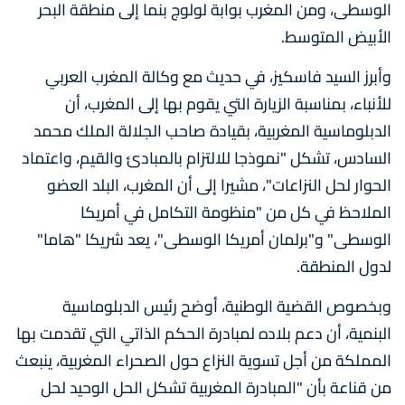
الوسطى، ومن المغرب بوابة لولوج بنما إلى منطقة البحر
الأبيض المتوسط.
وأبرز السيد فاسكيز، في حديث مع وكالة المغرب العربي
للأنباء، بمناسبة الزيارة التي يقوم بها إلى المغرب، أن
الدبلوماسية المغربية، بقيادة صاحب الجلالة الملك محمد
السادس، تشكل "نموذجا للالتزام بالمبادئ والقيم، واعتماد
الحوار لحل النزاعات"، مشيرا إلى أن المغرب، البلد العضو
الملاحظ في كل من "منظومة التكامل في أمريكا
الوسطى" و"برلمان أمريكا الوسطى"، يعد شريكا "هاما"
لدول المنطقة.
وبخصوص القضية الوطنية، أوضح رئيس الدبلوماسية
البنمية، أن دعم بلاده لمبادرة الحكم الذاتي التي تقدمت بها
المملكة من أجل تسوية النزاع حول الصحراء المغربية، ينبعث
من قناعة بأن "المبادرة المغربية تشكل الحل الوحيد لحل