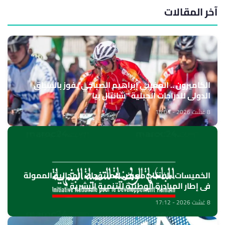
آخر المقالات
الكاميرون .. المغربي إبراهيم الصباحي يفوز بالسباق
الدولي للدراجات الجبلية "شانتال بيا"
8 غشت 2026 - 18:04
الخميسات ..افتتاح معرض للمنتوجات المجالية الممولة
في إطار المبادرة الوطنية للتنمية البشرية
8 غشت 2026 - 17:12