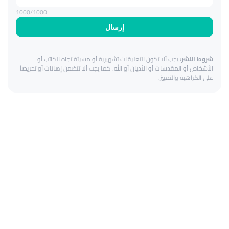
1000
/1000
إرسال
شروط النشر:
يجب ألا تكون التعليقات تشهيرية أو مسيئة تجاه الكاتب أو
الأشخاص أو المقدسات أو الأديان أو الله. كما يجب ألا تتضمن إهانات أو تحريضاً
على الكراهية والتمييز.