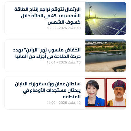
البرتغال تتوقع تراجع إنتاج الطاقة
الشمسية بـ 45 في المائة خلال
كسوف الشمس
10 غشت 2026 - 18:36
انخفاض منسوب نهر "الراين" يهدد
حركة الملاحة في أجزاء من ألمانيا
10 غشت 2026 - 15:01
سلطان عمان ورئيسة وزراء اليابان
يبحثان مستجدات الأوضاع في
المنطقة
10 غشت 2026 - 14:00