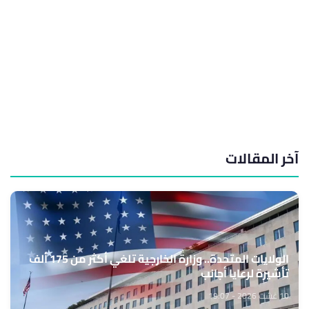
آخر المقالات
الولايات المتحدة.. وزارة الخارجية تلغي أكثر من 175 ألف
تأشيرة لرعايا أجانب
10 غشت 2026 - 19:07