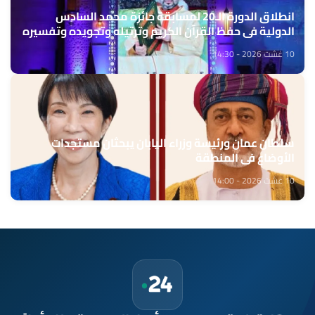
انطلاق الدورة الـ20 لمسابقة جائزة محمد السادس
الدولية في حفظ القرآن الكريم وترتيله وتجويده وتفسيره
10 غشت 2026 - 14:30
سلطان عمان ورئيسة وزراء اليابان يبحثان مستجدات
الأوضاع في المنطقة
10 غشت 2026 - 14:00