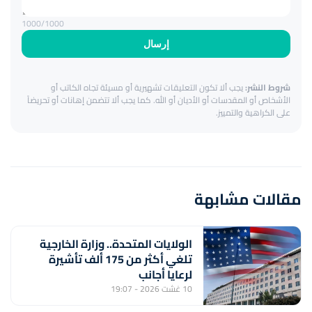
1000
/1000
إرسال
شروط النشر:
يجب ألا تكون التعليقات تشهيرية أو مسيئة تجاه الكاتب أو
الأشخاص أو المقدسات أو الأديان أو الله. كما يجب ألا تتضمن إهانات أو تحريضاً
على الكراهية والتمييز.
مقالات مشابهة
الولايات المتحدة.. وزارة الخارجية
تلغي أكثر من 175 ألف تأشيرة
لرعايا أجانب
10 غشت 2026 - 19:07