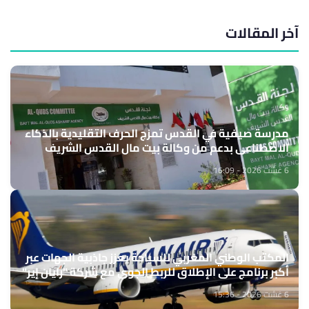
آخر المقالات
مدرسة صيفية في القدس تمزج الحرف التقليدية بالذكاء
الاصطناعي بدعم من وكالة بيت مال القدس الشريف
6 غشت 2026 - 16:09
المكتب الوطني المغربي للسياحة يعزز جاذبية الجهات عبر
أكبر برنامج على الإطلاق للربط الجوي مع شركة "رايان إير"
6 غشت 2026 - 15:36