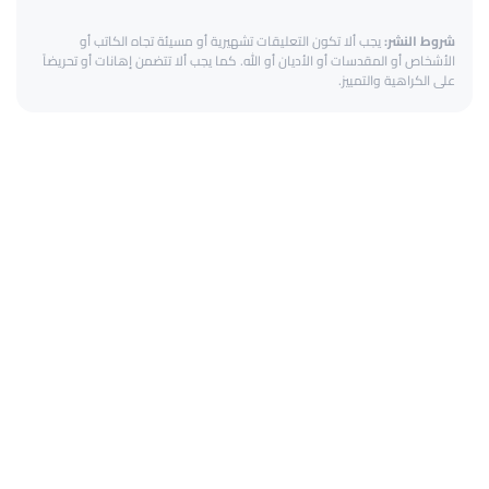
شروط النشر:
يجب ألا تكون التعليقات تشهيرية أو مسيئة تجاه الكاتب أو
الأشخاص أو المقدسات أو الأديان أو الله. كما يجب ألا تتضمن إهانات أو تحريضاً
على الكراهية والتمييز.