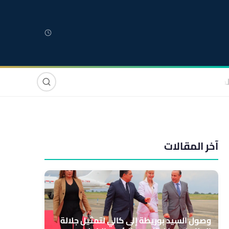
لمغربية
مغاربة العالم
دولي
صوت وصورة
آخر المقالات
وصول السيد بوريطة إلى كالي لتمثيل جلالة