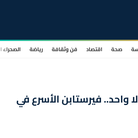
سة
صحة
اقتصاد
فن وثقافة
رياضة
الصحراء ا
ا واحد.. فيرستابن الأسرع في