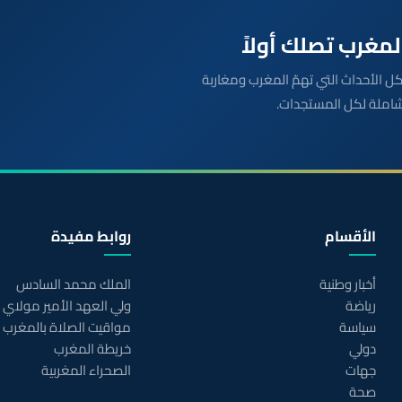
بعة مباشرة لكل الأحداث التي تهمّ المغرب ومغاربة
شاملة لكل المستجدات.
الأقسام
روابط مفيدة
أخبار وطنية
الملك محمد السادس
رياضة
ولي العهد الأمير مولاي
سياسة
مواقيت الصلاة بالمغرب
دولي
خريطة المغرب
جهات
الصحراء المغربية
صحة