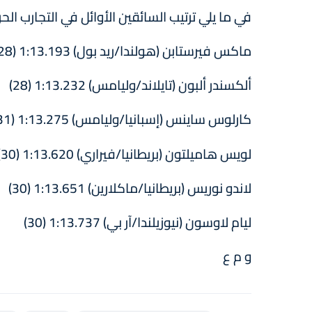
في ما يلي ترتيب السائقين الأوائل في التجارب الحر
ماكس فيرستابن (هولندا/ريد بول) 1:13.193 (28 عدد اللفات)
ألكسندر ألبون (تايلاند/وليامس) 1:13.232 (28)
كارلوس ساينس (إسبانيا/وليامس) 1:13.275 (31)
لويس هاميلتون (بريطانيا/فيراري) 1:13.620 (30)
لاندو نوريس (بريطانيا/ماكلارين) 1:13.651 (30)
ليام لاوسون (نيوزيلندا/آر بي) 1:13.737 (30)
و م ع