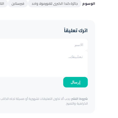
الوسوم
جائزة كندا الكبرى للفورمولا واحد
فيرستابن
الت
اترك تعليقاً
إرسال
شروط النشر:
يجب ألا تكون التعليقات تشهيرية أو مسيئة تجاه الكاتب أ
الكراهية والتمييز.