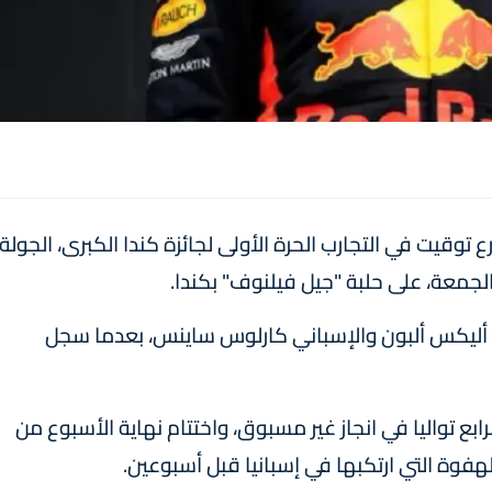
قيت في التجارب الحرة الأولى لجائزة كندا الكبرى، الجولة
الجمعة، على حلبة "جيل فيلنوف" بكندا.
 أليكس ألبون والإسباني كارلوس ساينس، بعدما سجل
بع تواليا في انجاز غير مسبوق، واختتام نهاية الأسبوع من
هفوة التي ارتكبها في إسبانيا قبل أسبوعين.