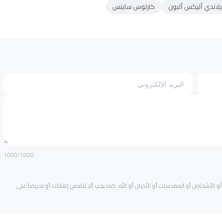
ايلاندي أليكس ألبون
كارلوس ساينس
1000
/1000
و الأشخاص أو المقدسات أو الأديان أو الله. كما يجب ألا تتضمن إهانات أو تحريضاً على