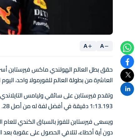
A
A
حقق بطل العالم الهولندي ماكس فيرستابن أسرع تو
العاشرة من بطولة العالم للفورمولا واحد، اليوم 
وتقدم فيرستابن على سائقي وليامس التايلاندي
1:13.193 دقيقة في أفضل لفة له من أصل 28.
ويسعى فيرستابن للفوز بالسباق الكندي للعام الرا
دون أية أخطاء، لتلافي الحصول على عقوبة بعد ال