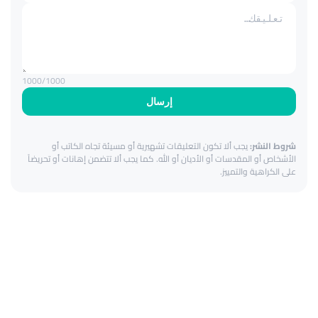
1000
/1000
إرسال
شروط النشر:
يجب ألا تكون التعليقات تشهيرية أو مسيئة تجاه الكاتب أو
الأشخاص أو المقدسات أو الأديان أو الله. كما يجب ألا تتضمن إهانات أو تحريضاً
على الكراهية والتمييز.