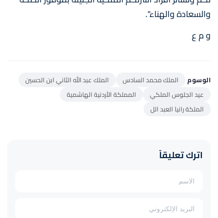
والسعادة والهناء".
و م ع
الوسوم
الملك محمد السادس
الملك عبد الله الثاني ابن الحسين
عيد الجلوس الملكي
المملكة الأردنية الهاشمية
الملكة رانيا العبد الل
اترك تعليقاً