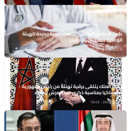
طب.. الإطلاق الرسمي لمنصة رقمية جديدة للهيئة
الوطنية للطبيبات والأطباء
6 غشت 2026 - 17:32
جلالة الملك يتلقى برقية تهنئة من رئيس جمهورية
سلوفاكيا بمناسبة ذكرى عيد العرش المجيد
6 غشت 2026 - 16:45