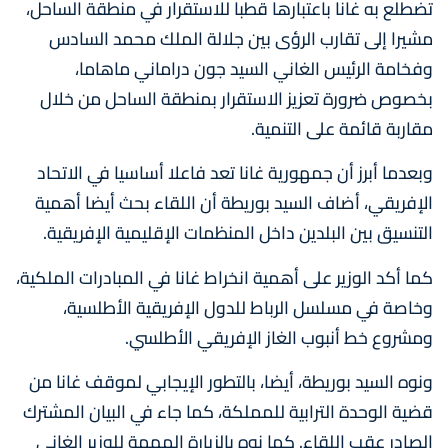
تضطلع به غانا باعتبارها قطبا للاستقرار في منطقة الساحل،
مشيرا إلى تقارب الرؤى بين جلالة الملك محمد السادس
وفخامة الرئيس الغاني السيد جون دراماني ماهاما،
بخصوص ضرورة تعزيز الاستقرار بمنطقة الساحل من خلال
مقاربة قائمة على التنمية.
وبعدما أبرز أن جمهورية غانا تعد فاعلا أساسيا في الاتحاد
الإفريقي، أضاف السيد بوريطة أن اللقاء بحث أيضا أهمية
التنسيق بين البلدين داخل المنظمات الإقليمية الإفريقية.
كما أكد الوزير على أهمية انخراط غانا في المبادرات الملكية،
وخاصة في مسلسل الرباط للدول الإفريقية الأطلسية،
ومشروع خط أنبوب الغاز الإفريقي الأطلسي.
ونوه السيد بوريطة، أيضا، بالتطور الإيجابي لموقف غانا من
قضية الوحدة الترابية للمملكة، كما جاء في البيان المشترك
الصادر عقب اللقاء. كما نوه بالزيارة المهمة للوزير الغاني