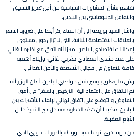
تفاهم بشأن المشاورات السياسية من أجل تعزيز التنسيق
والتفاعل الدبلوماسي بين البلدين.
واشار السيد بوريطة إلى أن اللقاء ركز أيضا على ضرورة الدفع
بالعلاقات الاقتصادية الثنائية، التي لا تزال دون مستوى
إمكانيات اقتصادي البلدين، مبرزا أنه اتفق مع نظيره الغاني
على عقد منتدى اقتصادي مغربي-غاني، وإيلاء أهمية
خاصة للتعاون في مجالي الأسمدة والأمن الغذائي.
وفي ما يتعلق بتيسير تنقل مواطني البلدين، أعلن الوزير أنه
تم الاتفاق على اعتماد آلية "الترخيص بالسفر" في أفق
التفاوض والتوقيع على اتفاق نهائي لإلغاء التأشيرات بين
البلدين، مضيفا أن هذه الخطوة ستدخل حيز التنفيذ خلال
الأيام المقبلة.
من جهة أخرى، نوه السيد بوريطة بالدور المحوري الذي