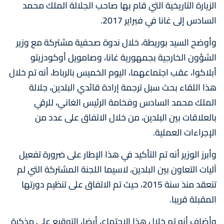
الزيارة التاريخية التي قام بها صاحب الجلالة الملك محمد
السادس إلى غانا في فبراير 2017.
وأوضح السيد بوريطة، خلال ندوة صحفية مشتركة مع وزير
الشؤون الخارجية بجمهورية غانا، وصامويل أوكودزيتو
أبلاكوا، عقب اجتماعهما، اليوم الخميس بالرباط، أنه تم خلال
هذا اللقاء بحث سبل ترجمة إرادة قائدي البلدين، جلالة
الملك محمد السادس وفخامة الرئيس الغاني، للرقي
بالعلاقات بين البلدين، من خلال الاتفاق على عدد من
الإجراءات العملية.
وأبرز الوزير أنه تم التأكيد في هذا الإطار على ضرورة تفعيل
آليات التعاون بين البلدين، لاسيما اللجنة المشتركة التي لم
تنعقد منذ سنة 2015، حيث تم الاتفاق على تنظيم دورتها
المقبلة قريبا.
وأضاف أنه تم خلال هذا الاجتماع، أيضا، التوقيع على مذكرة