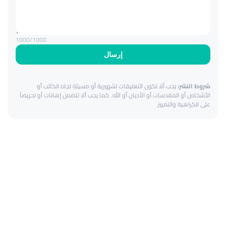
1000
/1000
إرسال
شروط النشر:
يجب ألا تكون التعليقات تشهيرية أو مسيئة تجاه الكاتب أو
الأشخاص أو المقدسات أو الأديان أو الله. كما يجب ألا تتضمن إهانات أو تحريضاً
على الكراهية والتمييز.