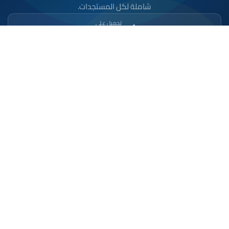
شاملة لكل المستجدات.
تحميل على
App Store
متوفر على
Google Play
موقع إخباري مستقل وشامل. تابعوا يومياً آخر الأخبار
السياسية والاقتصادية والرياضية والثقافية من المغرب.