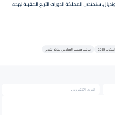
 إلى نسخة 2025 من هذا المونديال، ستحتضن المملكة الدورات الأربع المقبلة لهذه
لمغرب 2025
مركب محمد السادس لكرة القدم