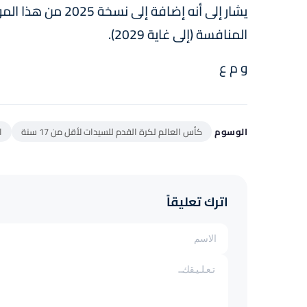
يشار إلى أنه إضافة
المنافسة (إلى غاية 2029).
و م ع
الوسوم
كأس العالم لكرة القدم للسيدات لأقل من 17 سنة
ا
اترك تعليقاً