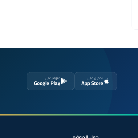
تحميل على
متوفر على
Google Play
App Store
حول الموقع