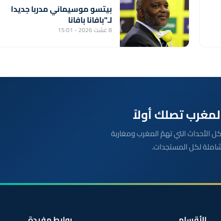
بيتسو موسيماني مدربا جديدا
لـ"بافانا بافانا
8 غشت 2026 - 15:01
بعة مباشرة لكل الأحداث التي تهمّ المغرب ومغاربة
شاملة لكل المستجدات.
الأقسام
روابط مفيدة