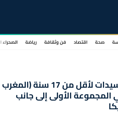
سة
صحة
اقتصاد
فن وثقافة
رياضة
الصحراء ا
كأس العالم لكرة القدم للسيدات لأقل من 17 سنة (المغرب
 في المجموعة الأولى إلى جانب
كا