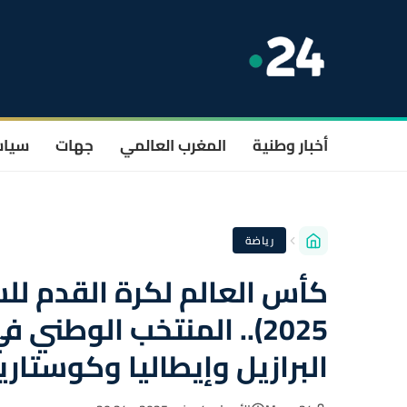
أخبار وطنية
المغرب العالمي
جهات
سيا
رياضة
2025).. المنتخب الوطني
البرازيل وإيطاليا وكوستاري