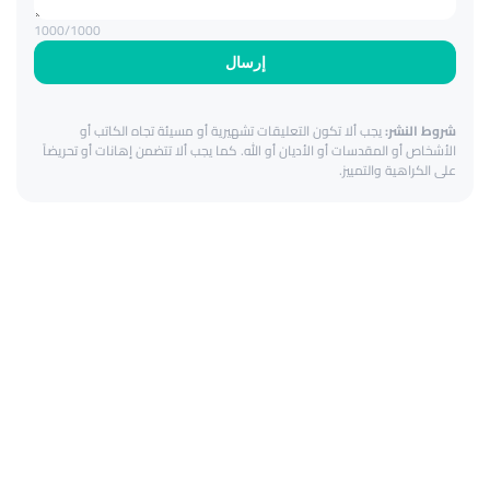
1000
/1000
إرسال
شروط النشر:
يجب ألا تكون التعليقات تشهيرية أو مسيئة تجاه الكاتب أو
الأشخاص أو المقدسات أو الأديان أو الله. كما يجب ألا تتضمن إهانات أو تحريضاً
على الكراهية والتمييز.