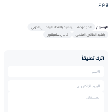
و م ع
الوسوم
المجموعة البريطانية بالاتحاد البرلماني الدولي
راشيد الطالبي العلمي
فابيان هاميلتون
اترك تعليقاً