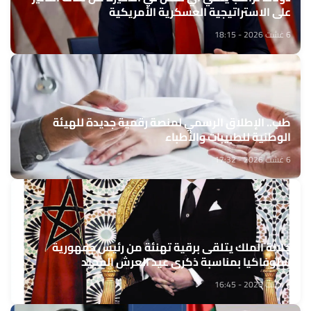
على الاستراتيجية العسكرية الأمريكية
6 غشت 2026 - 18:15
طب.. الإطلاق الرسمي لمنصة رقمية جديدة للهيئة
الوطنية للطبيبات والأطباء
6 غشت 2026 - 17:32
جلالة الملك يتلقى برقية تهنئة من رئيس جمهورية
سلوفاكيا بمناسبة ذكرى عيد العرش المجيد
6 غشت 2026 - 16:45