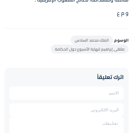
و م ع
الوسوم
الملك محمد السادس
ملتقى إبراهيم لنهاية الأسبوع حول الحكامة
اترك تعليقاً