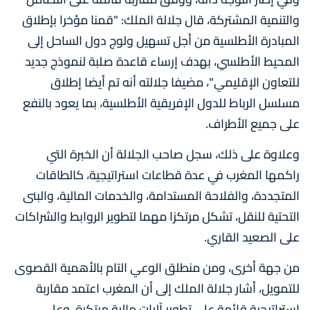
والتنمية المشتركة، قال جلالة الملك: "قمنا مؤخرا بإطلاق
المبادرة الأطلسية من أجل تسهيل ولوج دول الساحل إلى
المحيط الأطلسي، بهدف إرساء قاعدة صلبة لنموذج جديد
للتعاون الإقليمي"، مضيفا جلالته أنه تم أيضا إطلاق
مسلسل الرباط للدول الإفريقية الأطلسية، بما يعود بالنفع
على جميع الأطراف.
وعلاوة على ذلك، سجل صاحب الجلالة أن الخبرة التي
راكمها المغرب في عدة قطاعات استراتيجية، كالطاقات
المتجددة، والفلاحة المستدامة، والخدمات المالية، والبنى
التحتية للنقل، تشكل مرتكزا مهما لتطوير الروابط والشراكات
على الصعيد القاري.
من جهة أخرى، ومن منطلق الوعي التام بالأهمية القصوى
للتمويل، أشار جلالة الملك إلى أن المغرب اعتمد مقاربة
استراتيجية قائمة على تطوير آليات مالية مبتكرة، وعلى