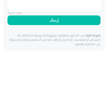
1000
/1000
إرسال
شروط النشر:
يجب ألا تكون التعليقات تشهيرية أو مسيئة تجاه الكاتب أو
الأشخاص أو المقدسات أو الأديان أو الله. كما يجب ألا تتضمن إهانات أو تحريضاً
على الكراهية والتمييز.