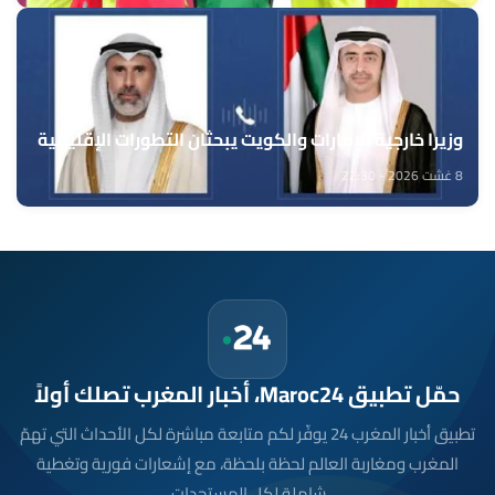
وزيرا خارجية الإمارات والكويت يبحثان التطورات الإقليمية
8 غشت 2026 - 22:30
حمّل تطبيق Maroc24، أخبار المغرب تصلك أولاً
تطبيق أخبار المغرب 24 يوفّر لكم متابعة مباشرة لكل الأحداث التي تهمّ
المغرب ومغاربة العالم لحظة بلحظة، مع إشعارات فورية وتغطية
شاملة لكل المستجدات.