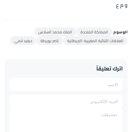
و م ع
الوسوم
المملكة المتحدة
الملك محمد السادس
العلاقات الثنائية المغربية-البريطانية
ناصر بوريطة
ديفيد لامي
اترك تعليقاً