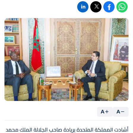
A
A
أشادت المملكة المتحدة بريادة صاحب الجلالة الملك محمد