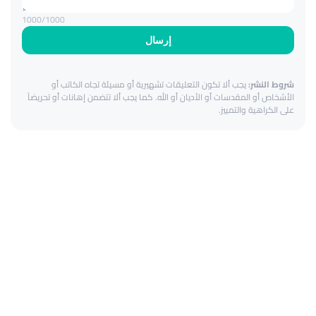
1000
/1000
إرسال
شروط النشر:
يجب ألا تكون التعليقات تشهيرية أو مسيئة تجاه الكاتب أو
الأشخاص أو المقدسات أو الأديان أو الله. كما يجب ألا تتضمن إهانات أو تحريضاً
على الكراهية والتمييز.