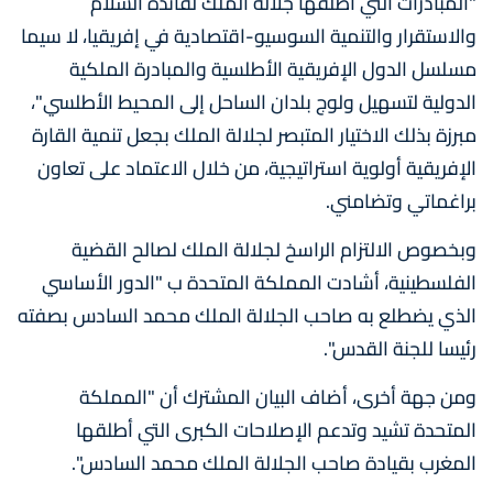
"المبادرات التي أطلقها جلالة الملك لفائدة السلام
والاستقرار والتنمية السوسيو-اقتصادية في إفريقيا، لا سيما
مسلسل الدول الإفريقية الأطلسية والمبادرة الملكية
الدولية لتسهيل ولوج بلدان الساحل إلى المحيط الأطلسي"،
مبرزة بذلك الاختيار المتبصر لجلالة الملك بجعل تنمية القارة
الإفريقية أولوية استراتيجية، من خلال الاعتماد على تعاون
براغماتي وتضامني.
وبخصوص الالتزام الراسخ لجلالة الملك لصالح القضية
الفلسطينية، أشادت المملكة المتحدة ب "الدور الأساسي
الذي يضطلع به صاحب الجلالة الملك محمد السادس بصفته
رئيسا للجنة القدس".
ومن جهة أخرى، أضاف البيان المشترك أن "المملكة
المتحدة تشيد وتدعم الإصلاحات الكبرى التي أطلقها
المغرب بقيادة صاحب الجلالة الملك محمد السادس".