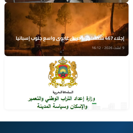
إجلاء 467 شخصا جراء حريق غابوي واسع جنوب إسبانيا
9 غشت 2026 - 16:12
وزارة إعداد التراب الوطني تطلق قافلة التعمير والإسكان
في خدمة مغاربة العالم
9 غشت 2026 - 15:32