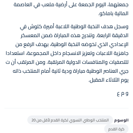
جمعتهما، اليوم الجمعة على أرضية ملعب في العاصمة
المالية باماكو.
وسجل هدف النخبة الوطنية اللاعبة أميرة كلوش في
الدقيقة الرابعة. وتندرج هذه المباراة ضمن المعسكر
الإعدادي الذي تخوضه النخبة الوطنية، بهدف الرفع من
جاهزية اللاعبات وتعزيز الانسجام داخل المجموعة، استعدادا
للتصفيات والمنافسات الدولية المرتقبة. ومن المرتقب أن ت
جري العناصر الوطنية مباراة ودية ثانية أمام المنتخب ذاته
يوم الثلاثاء المقبل.
و م ع
الوسوم
المنتخب الوطني النسوي لكرة القدم لأقل من 20
كرة القدم