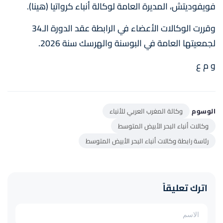
فويفوديتش، المديرة العامة لوكالة أنباء كرواتيا (هينا).
وقررت الوكالات الأعضاء في الرابطة عقد الدورة الـ34
لجمعيتها العامة في البوسنة والهرسك سنة 2026.
و م ع
الوسوم
وكالة المغرب العربي للأنباء
وكالات أنباء البحر الأبيض المتوسط
رئاسة رابطة وكالات أنباء البحر الأبيض المتوسط
اترك تعليقاً