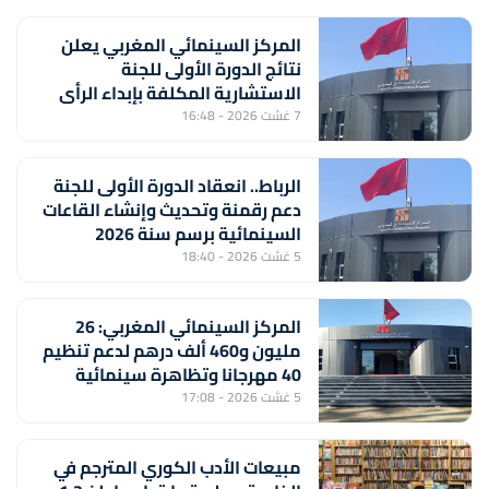
المركز السينمائي المغربي يعلن
نتائج الدورة الأولى للجنة
الاستشارية المكلفة بإبداء الرأي
بشأن تسليم بطاقة المهني
7 غشت 2026 - 16:48
السينمائي
الرباط.. انعقاد الدورة الأولى للجنة
دعم رقمنة وتحديث وإنشاء القاعات
السينمائية برسم سنة 2026
5 غشت 2026 - 18:40
المركز السينمائي المغربي: 26
مليون و460 ألف درهم لدعم تنظيم
40 مهرجانا وتظاهرة سينمائية
5 غشت 2026 - 17:08
مبيعات الأدب الكوري المترجم في