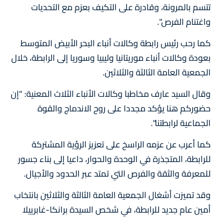
تتسم بالمرونة، وقادرة على التكيف بعزم مع التحديات
واغتنام الفرص".
كما رحب رئيس رابطة وكالات أنباء البحر الأبيض المتوسط
بعودة وكالات أنباء موريتانيا وليبيا وسوريا إلى الرابطة، خلال
الجمعية العامة الثالثة والثلاثين.
وقال السيد عارف مخاطبا وكالات الأنباء الثلاث المعنية: "إن
حضوركم هنا يؤكد مجددا على روح الاندماج والقوة
الجماعية لرابطتنا".
كما أعرب عن عزمه الراسخ على تعزيز الرؤية المشتركة
للرابطة، المتجذرة في الوحدة والحوار، داعيا إلى بناء جسور
للمعرفة والثقة والفرص التي تمتد عبر الحدود والأجيال.
وقد تميزت أشغال الجمعية العامة الثالثة والثلاثين بانتخاب
أمين عام جديد للرابطة، في شخص السيدة برانكا-غابرييلا