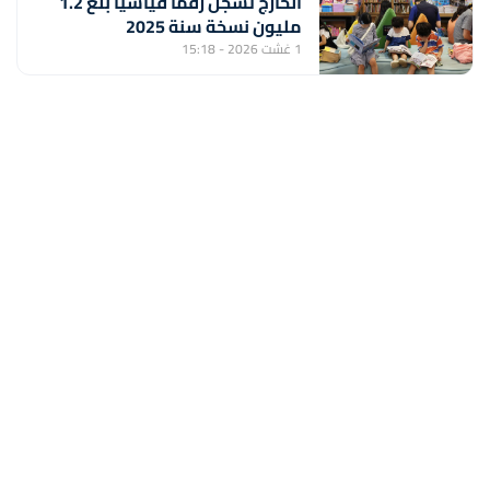
الخارج تسجل رقما قياسيا بلغ 1.2
مليون نسخة سنة 2025
1 غشت 2026 - 15:18