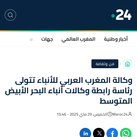
أخبار وطنية
المغرب العالمي
جهات
سياسة
صحة
فن وثقافة
وكالة المغرب العربي للأنباء تتولى
رئاسة رابطة وكالات أنباء البحر الأبيض
المتوسط
Maroc24
الخميس، 29 ماي 2025 - 15:46