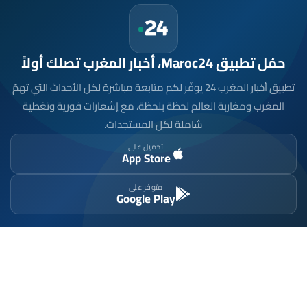
حمّل تطبيق Maroc24، أخبار المغرب تصلك أولاً
تطبيق أخبار المغرب 24 يوفّر لكم متابعة مباشرة لكل الأحداث التي تهمّ
المغرب ومغاربة العالم لحظة بلحظة، مع إشعارات فورية وتغطية
شاملة لكل المستجدات.
تحميل على
App Store
متوفر على
Google Play